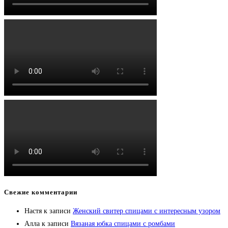
Свежие комментарии
Настя
к записи
Женский свитер спицами с интересным узором
Алла
к записи
Вязаная юбка спицами с ромбами