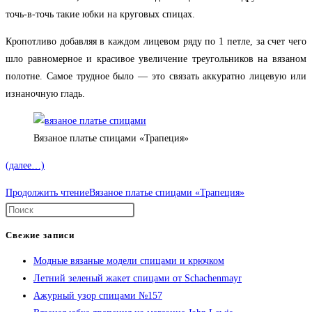
точь-в-точь такие юбки на круговых спицах.
Кропотливо добавляя в каждом лицевом ряду по 1 петле, за счет чего
шло равномерное и красивое увеличение треугольников на вязаном
полотне. Самое трудное было — это связать аккуратно лицевую или
изнаночную гладь.
Вязаное платье спицами «Трапеция»
(далее…)
Продолжить чтение
Вязаное платье спицами «Трапеция»
Свежие записи
Модные вязаные модели спицами и крючком
Летний зеленый жакет спицами от Schachenmayr
Ажурный узор спицами №157