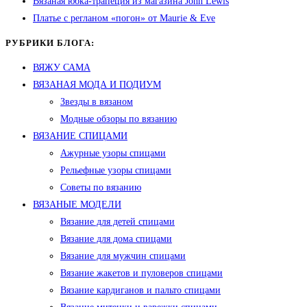
Вязаная юбка-трапеция из магазина John Lewis
Платье с регланом «погон» от Maurie & Eve
РУБРИКИ БЛОГА:
ВЯЖУ САМА
ВЯЗАНАЯ МОДА И ПОДИУМ
Звезды в вязаном
Модные обзоры по вязанию
ВЯЗАНИЕ СПИЦАМИ
Ажурные узоры спицами
Рельефные узоры спицами
Советы по вязанию
ВЯЗАНЫЕ МОДЕЛИ
Вязание для детей спицами
Вязание для дома спицами
Вязание для мужчин спицами
Вязание жакетов и пуловеров спицами
Вязание кардиганов и пальто спицами