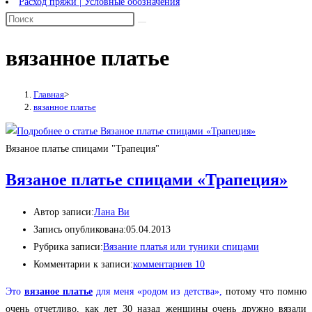
Расход пряжи | Условные обозначения
вязанное платье
Главная
>
вязанное платье
Вязаное платье спицами "Трапеция"
Вязаное платье спицами «Трапеция»
Автор записи:
Лана Ви
Запись опубликована:
05.04.2013
Рубрика записи:
Вязание платья или туники спицами
Комментарии к записи:
комментариев 10
Это
вязаное платье
для меня «родом из детства»,
потому что помню
очень отчетливо, как лет 30 назад женщины очень дружно вязали