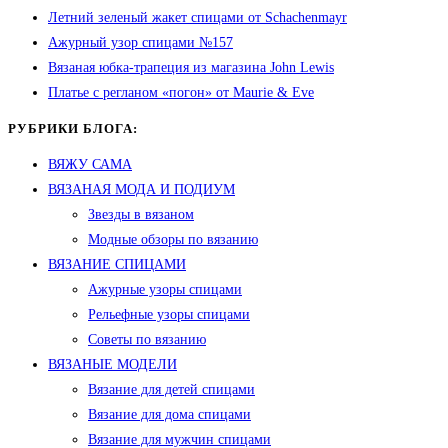
Летний зеленый жакет спицами от Schachenmayr
Ажурный узор спицами №157
Вязаная юбка-трапеция из магазина John Lewis
Платье с регланом «погон» от Maurie & Eve
РУБРИКИ БЛОГА:
ВЯЖУ САМА
ВЯЗАНАЯ МОДА И ПОДИУМ
Звезды в вязаном
Модные обзоры по вязанию
ВЯЗАНИЕ СПИЦАМИ
Ажурные узоры спицами
Рельефные узоры спицами
Советы по вязанию
ВЯЗАНЫЕ МОДЕЛИ
Вязание для детей спицами
Вязание для дома спицами
Вязание для мужчин спицами