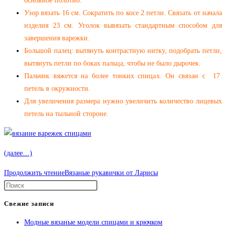
основное полотно.
Узор вязать 16 см. Сократить по косе 2 петли. Связать от начала
изделия 23 см. Уголок вывязать стандартным способом для
завершения варежки.
Большой палец: вытянуть контрастную нитку, подобрать петли,
вытянуть петли по боках пальца, чтобы не было дырочек.
Пальчик вяжется на более тонких спицах. Он связан с 17
петель в окружности.
Для увеличения размера нужно увеличить количество лицевых
петель на тыльной стороне.
(далее…)
Продолжить чтение
Вязаные рукавички от Ларисы
Свежие записи
Модные вязаные модели спицами и крючком