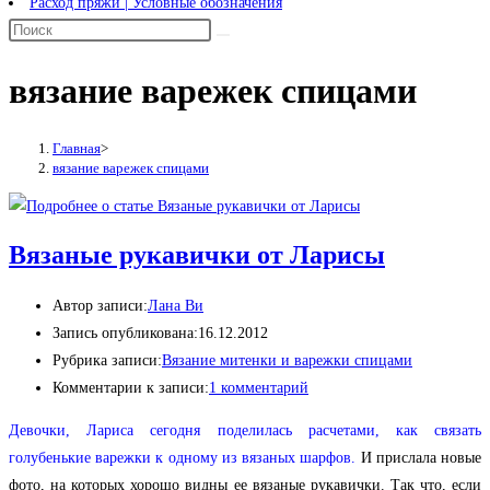
Расход пряжи | Условные обозначения
вязание варежек спицами
Главная
>
вязание варежек спицами
Вязаные рукавички от Ларисы
Автор записи:
Лана Ви
Запись опубликована:
16.12.2012
Рубрика записи:
Вязание митенки и варежки спицами
Комментарии к записи:
1 комментарий
Девочки, Лариса сегодня поделилась расчетами, как связать
голубенькие варежки к одному из вязаных шарфов.
И прислала новые
фото, на которых хорошо видны ее вязаные рукавички. Так что, если