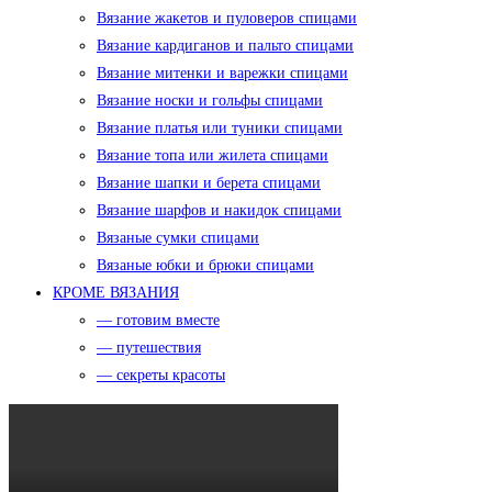
Вязание жакетов и пуловеров спицами
Вязание кардиганов и пальто спицами
Вязание митенки и варежки спицами
Вязание носки и гольфы спицами
Вязание платья или туники спицами
Вязание топа или жилета спицами
Вязание шапки и берета спицами
Вязание шарфов и накидок спицами
Вязаные сумки спицами
Вязаные юбки и брюки спицами
КРОМЕ ВЯЗАНИЯ
— готовим вместе
— путешествия
— секреты красоты