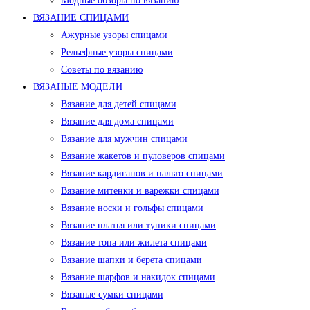
Модные обзоры по вязанию
ВЯЗАНИЕ СПИЦАМИ
Ажурные узоры спицами
Рельефные узоры спицами
Советы по вязанию
ВЯЗАНЫЕ МОДЕЛИ
Вязание для детей спицами
Вязание для дома спицами
Вязание для мужчин спицами
Вязание жакетов и пуловеров спицами
Вязание кардиганов и пальто спицами
Вязание митенки и варежки спицами
Вязание носки и гольфы спицами
Вязание платья или туники спицами
Вязание топа или жилета спицами
Вязание шапки и берета спицами
Вязание шарфов и накидок спицами
Вязаные сумки спицами