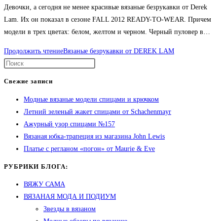
Девочки, а сегодня не менее красивые вязаные безрукавки от Derek
Lam. Их он показал в сезоне FALL 2012 READY-TO-WEAR. Причем
модели в трех цветах: белом, желтом и черном. Черный пуловер в…
Продолжить чтение
Вязаные безрукавки от DEREK LAM
Свежие записи
Модные вязаные модели спицами и крючком
Летний зеленый жакет спицами от Schachenmayr
Ажурный узор спицами №157
Вязаная юбка-трапеция из магазина John Lewis
Платье с регланом «погон» от Maurie & Eve
РУБРИКИ БЛОГА:
ВЯЖУ САМА
ВЯЗАНАЯ МОДА И ПОДИУМ
Звезды в вязаном