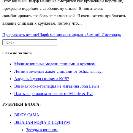
Этот вязаный шарф манишка смотрится как кружевной воротник,
прекрасно подойдет с свободному стилю. Я попыталась
скомбинировать его больше с классикой. Я очень хотела приблизить
вязание спицами к кружевам, потому что…
Продолжить чтение
Шарф манишка спицами «Зимний Листопад»
Свежие записи
Модные вязаные модели спицами и крючком
Летний зеленый жакет спицами от Schachenmayr
Ажурный узор спицами №157
Вязаная юбка-трапеция из магазина John Lewis
Платье с регланом «погон» от Maurie & Eve
РУБРИКИ БЛОГА:
ВЯЖУ САМА
ВЯЗАНАЯ МОДА И ПОДИУМ
Звезды в вязаном