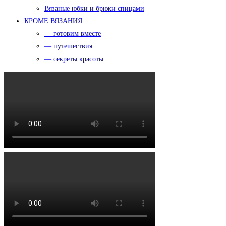
Вязаные юбки и брюки спицами
КРОМЕ ВЯЗАНИЯ
— готовим вместе
— путешествия
— секреты красоты