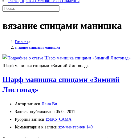
Расход пряжи | Условные обозначения
вязание спицами манишка
Главная
>
вязание спицами манишка
Шарф манишка спицами «Зимний Листопад»
Шарф манишка спицами «Зимний
Листопад»
Автор записи:
Лана Ви
Запись опубликована:
05.02.2011
Рубрика записи:
ВЯЖУ САМА
Комментарии к записи:
комментариев 149