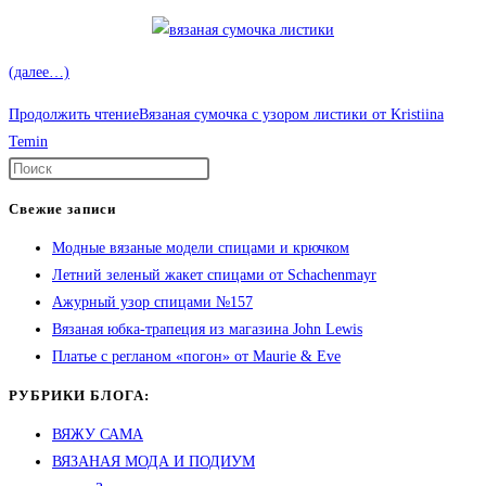
(далее…)
Продолжить чтение
Вязаная сумочка с узором листики от Kristiina
Temin
Свежие записи
Модные вязаные модели спицами и крючком
Летний зеленый жакет спицами от Schachenmayr
Ажурный узор спицами №157
Вязаная юбка-трапеция из магазина John Lewis
Платье с регланом «погон» от Maurie & Eve
РУБРИКИ БЛОГА:
ВЯЖУ САМА
ВЯЗАНАЯ МОДА И ПОДИУМ