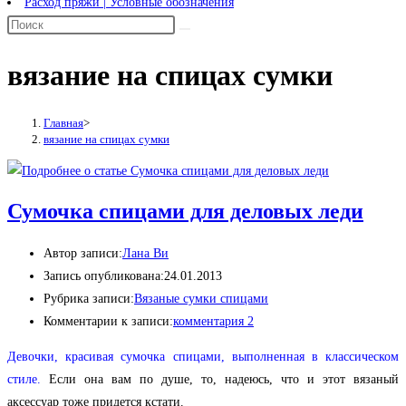
Расход пряжи | Условные обозначения
вязание на спицах сумки
Главная
>
вязание на спицах сумки
Сумочка спицами для деловых леди
Автор записи:
Лана Ви
Запись опубликована:
24.01.2013
Рубрика записи:
Вязаные сумки спицами
Комментарии к записи:
комментария 2
Девочки, красивая сумочка спицами, выполненная в классическом
стиле.
Если она вам по душе, то, надеюсь, что и этот вязаный
аксессуар тоже придется кстати.