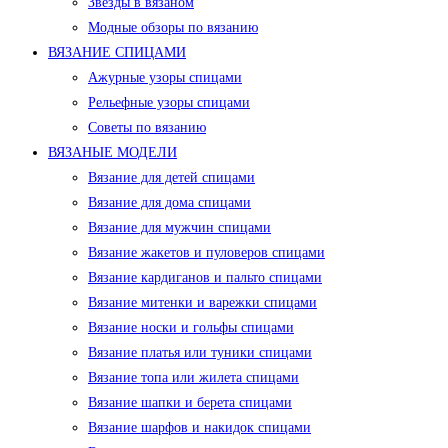
Звезды в вязаном
Модные обзоры по вязанию
ВЯЗАНИЕ СПИЦАМИ
Ажурные узоры спицами
Рельефные узоры спицами
Советы по вязанию
ВЯЗАНЫЕ МОДЕЛИ
Вязание для детей спицами
Вязание для дома спицами
Вязание для мужчин спицами
Вязание жакетов и пуловеров спицами
Вязание кардиганов и пальто спицами
Вязание митенки и варежки спицами
Вязание носки и гольфы спицами
Вязание платья или туники спицами
Вязание топа или жилета спицами
Вязание шапки и берета спицами
Вязание шарфов и накидок спицами