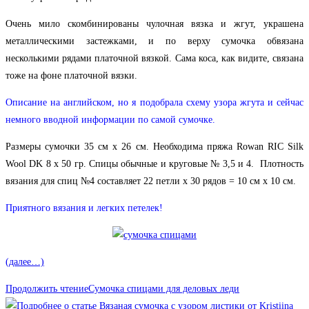
Очень мило скомбинированы чулочная вязка и жгут, украшена
металлическими застежками, и по верху сумочка обвязана
несколькими рядами платочной вязкой. Сама коса, как видите, связана
тоже на фоне платочной вязки.
Описание на английском, но я подобрала схему узора жгута и сейчас
немного вводной информации по самой сумочке.
Размеры сумочки 35 см х 26 см. Необходима пряжа Rowan RIC Silk
Wool DK 8 x 50 гр. Спицы обычные и круговые № 3,5 и 4. Плотность
вязания для спиц №4 составляет 22 петли х 30 рядов = 10 см х 10 см.
Приятного вязания и легких петелек!
(далее…)
Продолжить чтение
Сумочка спицами для деловых леди