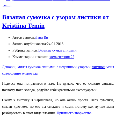
Вязаная сумочка с узором листики от
Kristiina Temin
Автор записи:
Лана Ви
Запись опубликована:
24.01.2013
Рубрика записи:
Вязаные сумки спицами
Комментарии к записи:
комментария 22
Девочки, милая сумочка спицами с недавними узорами
листики
меня
совершенно очаровала.
Надеюсь она понравится и вам. Не думаю, что ее сложно связать,
поэтому пока холода, радуйте себя красивыми аксессуарами.
Схему к листику я нарисовала, но она очень проста. Верх сумочки,
связан крючком, но его вы свяжите и сами, потому как лучше меня
разбираетесь в этом виде вязания.
Приятного творчества!