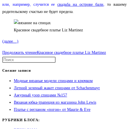
или, например, случится ее
свадьба на острове бали
,
то вашему
родительскому счастью не будет предела.
Красивое свадебное платье Liz Martinez
(далее…)
Продолжить чтение
Красивое свадебное платье Liz Martinez
Свежие записи
Модные вязаные модели спицами и крючком
Летний зеленый жакет спицами от Schachenmayr
Ажурный узор спицами №157
Вязаная юбка-трапеция из магазина John Lewis
Платье с регланом «погон» от Maurie & Eve
РУБРИКИ БЛОГА: