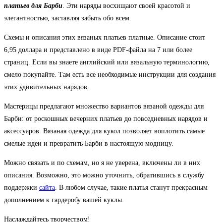
платьев для Барби
. Эти наряды восхищают своей красотой и
элегантностью, заставляя забыть обо всем.
Схемы и описания этих вязаных платьев платные. Описание стоит
6,95 доллара и представлено в виде PDF-файла на 7 или более
страниц. Если вы знаете английский или вязальную терминологию,
смело покупайте. Там есть все необходимые инструкции для создания
этих удивительных нарядов.
Мастерицы предлагают множество вариантов вязаной одежды для
Барби: от роскошных вечерних платьев до повседневных нарядов и
аксессуаров. Вязаная одежда для кукол позволяет воплотить самые
смелые идеи и превратить Барби в настоящую модницу.
Можно связать и по схемам, но я не уверена, включены ли в них
описания. Возможно, это можно уточнить, обратившись в службу
поддержки
сайта
. В любом случае, такие платья станут прекрасным
дополнением к гардеробу вашей куклы.
Наслаждайтесь творчеством!