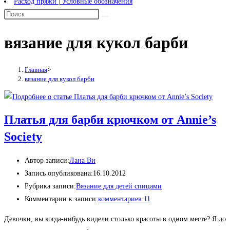
Расход пряжи | Условные обозначения
вязание для кукол барби
Главная
>
вязание для кукол барби
Платья для барби крючком от Annie’s
Society
Автор записи:
Лана Ви
Запись опубликована:
16.10.2012
Рубрика записи:
Вязание для детей спицами
Комментарии к записи:
комментариев 11
Девочки, вы когда-нибудь видели столько красоты в одном месте? Я до