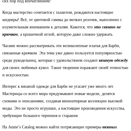
сих пор под впечатлением!
Когда мастерство сочетается с талантом, рождаются настоящие
шедевры! Всё, от цветовой гаммы до мелких розочек, выполнено с
изумительным вниманием к деталям. Кажется, что
это связано не
крючком
, а крошечной иглой, которую даже сложно удержать.
Часами можно рассматривать эти великолепные платья для Барби,
связанные крючком. Эта тема уже давно пользуется популярностью
среди рукодельниц, которые с удовольствием создают
вязаную одежду
для своих любимых кукол. Такие творения поражают своей точностью
и искусностью.
Интерес к вязаной одежде для Барби не угасает уже много лет.
Мастерицы со всего мира придумывают новые модели, делятся
схемами и описаниями, создавая миниатюрные коллекции высокой
моды. Это не просто игрушки, а настоящие произведения искусства,
требующие большого терпения и старания.
На Annie’s Catalog можно найти потрясающие примеры
вязаных