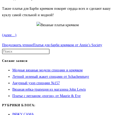
Такие платья для Барби крючком покорят сердца всех и сделают вашу
куклу самой стильной и модной!
(далее…)
Продолжить чтение
Платья для барби крючком от Annie’s Society
Свежие записи
Модные вязаные модели спицами и крючком
Летний зеленый жакет спицами от Schachenmayr
Ажурный узор спицами №157
Вязаная юбка-трапеция из магазина John Lewis
Платье с регланом «погон» от Maurie & Eve
РУБРИКИ БЛОГА:
ВЯЖУ САМА