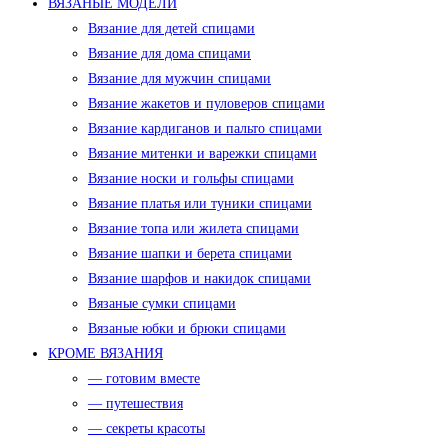
ВЯЗАНЫЕ МОДЕЛИ
Вязание для детей спицами
Вязание для дома спицами
Вязание для мужчин спицами
Вязание жакетов и пуловеров спицами
Вязание кардиганов и пальто спицами
Вязание митенки и варежки спицами
Вязание носки и гольфы спицами
Вязание платья или туники спицами
Вязание топа или жилета спицами
Вязание шапки и берета спицами
Вязание шарфов и накидок спицами
Вязаные сумки спицами
Вязаные юбки и брюки спицами
КРОМЕ ВЯЗАНИЯ
— готовим вместе
— путешествия
— секреты красоты