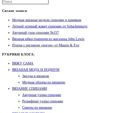
Свежие записи
Модные вязаные модели спицами и крючком
Летний зеленый жакет спицами от Schachenmayr
Ажурный узор спицами №157
Вязаная юбка-трапеция из магазина John Lewis
Платье с регланом «погон» от Maurie & Eve
РУБРИКИ БЛОГА:
ВЯЖУ САМА
ВЯЗАНАЯ МОДА И ПОДИУМ
Звезды в вязаном
Модные обзоры по вязанию
ВЯЗАНИЕ СПИЦАМИ
Ажурные узоры спицами
Рельефные узоры спицами
Советы по вязанию