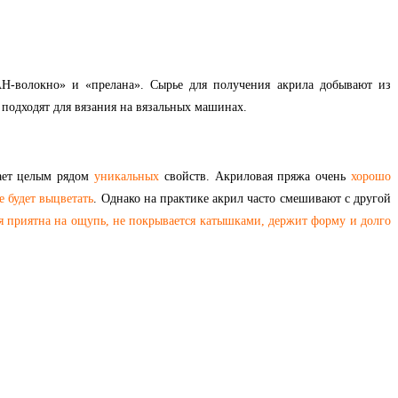
Н-волокно» и «прелана». Сырье для получения акрила добывают из
подходят для вязания на вязальных машинах.
дает целым рядом
уникальных
свойств. Акриловая пряжа очень
хорошо
е будет выцветать
. Однако на практике акрил часто смешивают с другой
ая приятна на ощупь, не покрывается катышками, держит форму и долго