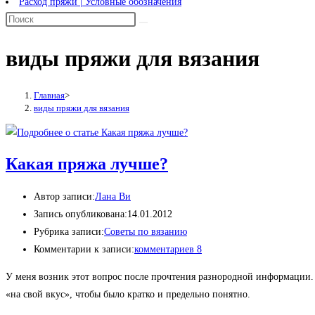
Расход пряжи | Условные обозначения
виды пряжи для вязания
Главная
>
виды пряжи для вязания
Какая пряжа лучше?
Автор записи:
Лана Ви
Запись опубликована:
14.01.2012
Рубрика записи:
Советы по вязанию
Комментарии к записи:
комментариев 8
У меня возник этот вопрос после прочтения разнородной информации.
«на свой вкус», чтобы было кратко и предельно понятно.