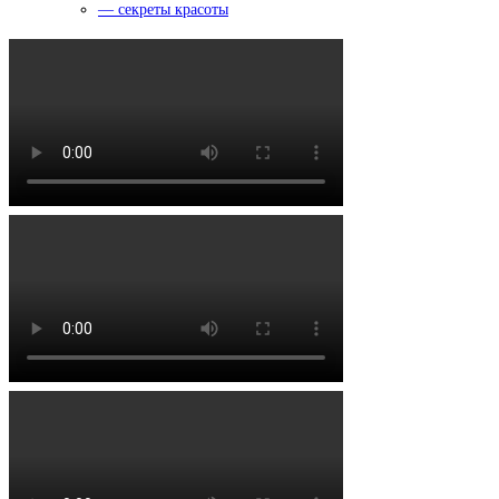
— секреты красоты