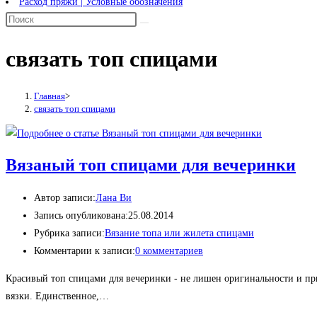
Расход пряжи | Условные обозначения
связать топ спицами
Главная
>
связать топ спицами
Вязаный топ спицами для вечеринки
Автор записи:
Лана Ви
Запись опубликована:
25.08.2014
Рубрика записи:
Вязание топа или жилета спицами
Комментарии к записи:
0 комментариев
Красивый топ спицами для вечеринки - не лишен оригинальности и при
вязки. Единственное,…