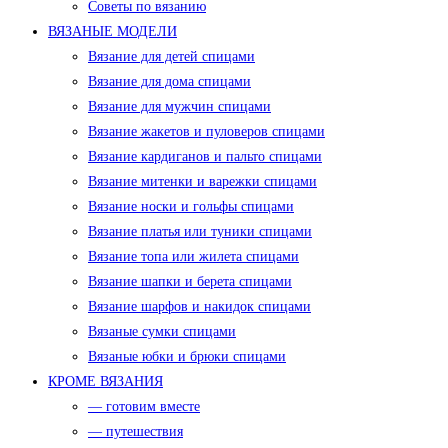
Советы по вязанию
ВЯЗАНЫЕ МОДЕЛИ
Вязание для детей спицами
Вязание для дома спицами
Вязание для мужчин спицами
Вязание жакетов и пуловеров спицами
Вязание кардиганов и пальто спицами
Вязание митенки и варежки спицами
Вязание носки и гольфы спицами
Вязание платья или туники спицами
Вязание топа или жилета спицами
Вязание шапки и берета спицами
Вязание шарфов и накидок спицами
Вязаные сумки спицами
Вязаные юбки и брюки спицами
КРОМЕ ВЯЗАНИЯ
— готовим вместе
— путешествия