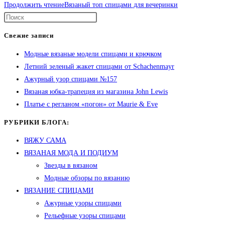
Продолжить чтение
Вязаный топ спицами для вечеринки
Свежие записи
Модные вязаные модели спицами и крючком
Летний зеленый жакет спицами от Schachenmayr
Ажурный узор спицами №157
Вязаная юбка-трапеция из магазина John Lewis
Платье с регланом «погон» от Maurie & Eve
РУБРИКИ БЛОГА:
ВЯЖУ САМА
ВЯЗАНАЯ МОДА И ПОДИУМ
Звезды в вязаном
Модные обзоры по вязанию
ВЯЗАНИЕ СПИЦАМИ
Ажурные узоры спицами
Рельефные узоры спицами