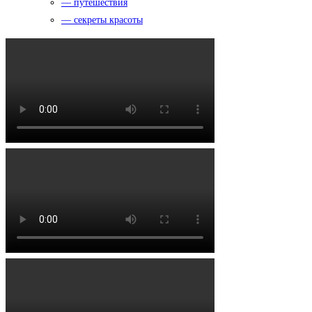
— путешествия
— секреты красоты