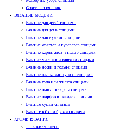
Рельефные узоры спицами
Советы по вязанию
ВЯЗАНЫЕ МОДЕЛИ
Вязание для детей спицами
Вязание для дома спицами
Вязание для мужчин спицами
Вязание жакетов и пуловеров спицами
Вязание кардиганов и пальто спицами
Вязание митенки и варежки спицами
Вязание носки и гольфы спицами
Вязание платья или туники спицами
Вязание топа или жилета спицами
Вязание шапки и берета спицами
Вязание шарфов и накидок спицами
Вязаные сумки спицами
Вязаные юбки и брюки спицами
КРОМЕ ВЯЗАНИЯ
— готовим вместе