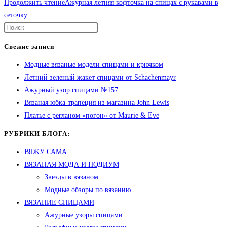
Продолжить чтение
Ажурная летняя кофточка на спицах с рукавами в
сеточку
Свежие записи
Модные вязаные модели спицами и крючком
Летний зеленый жакет спицами от Schachenmayr
Ажурный узор спицами №157
Вязаная юбка-трапеция из магазина John Lewis
Платье с регланом «погон» от Maurie & Eve
РУБРИКИ БЛОГА:
ВЯЖУ САМА
ВЯЗАНАЯ МОДА И ПОДИУМ
Звезды в вязаном
Модные обзоры по вязанию
ВЯЗАНИЕ СПИЦАМИ
Ажурные узоры спицами