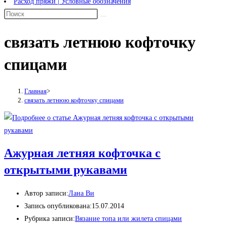
Расход пряжи | Условные обозначения
связать летнюю кофточку
спицами
Главная
>
связать летнюю кофточку спицами
Ажурная летняя кофточка с
открытыми рукавами
Автор записи:
Лана Ви
Запись опубликована:
15.07.2014
Рубрика записи:
Вязание топа или жилета спицами