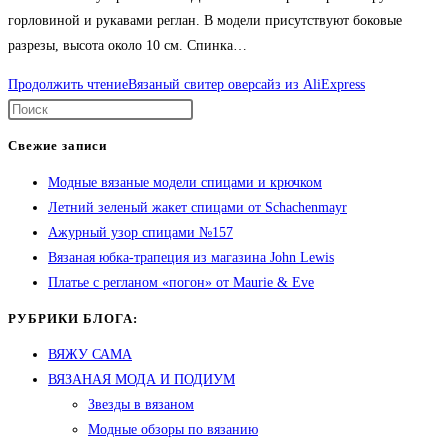
горловиной и рукавами реглан. В модели присутствуют боковые
разрезы, высота около 10 см. Спинка…
Продолжить чтение
Вязаный свитер оверсайз из AliExpress
Свежие записи
Модные вязаные модели спицами и крючком
Летний зеленый жакет спицами от Schachenmayr
Ажурный узор спицами №157
Вязаная юбка-трапеция из магазина John Lewis
Платье с регланом «погон» от Maurie & Eve
РУБРИКИ БЛОГА:
ВЯЖУ САМА
ВЯЗАНАЯ МОДА И ПОДИУМ
Звезды в вязаном
Модные обзоры по вязанию