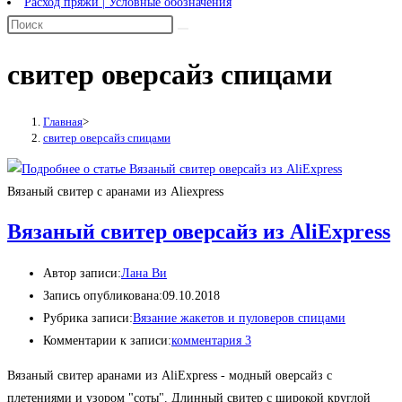
Расход пряжи | Условные обозначения
свитер оверсайз спицами
Главная
>
свитер оверсайз спицами
Вязаный свитер с аранами из Aliexpress
Вязаный свитер оверсайз из AliExpress
Автор записи:
Лана Ви
Запись опубликована:
09.10.2018
Рубрика записи:
Вязание жакетов и пуловеров спицами
Комментарии к записи:
комментария 3
Вязаный свитер аранами из AliExpress - модный оверсайз с
плетениями и узором "соты". Длинный свитер с широкой круглой