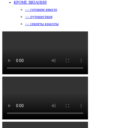
КРОМЕ ВЯЗАНИЯ
— готовим вместе
— путешествия
— секреты красоты