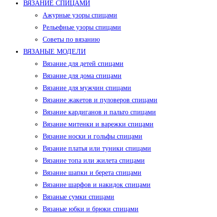
ВЯЗАНИЕ СПИЦАМИ
Ажурные узоры спицами
Рельефные узоры спицами
Советы по вязанию
ВЯЗАНЫЕ МОДЕЛИ
Вязание для детей спицами
Вязание для дома спицами
Вязание для мужчин спицами
Вязание жакетов и пуловеров спицами
Вязание кардиганов и пальто спицами
Вязание митенки и варежки спицами
Вязание носки и гольфы спицами
Вязание платья или туники спицами
Вязание топа или жилета спицами
Вязание шапки и берета спицами
Вязание шарфов и накидок спицами
Вязаные сумки спицами
Вязаные юбки и брюки спицами