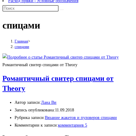
Расход пряжи | Условные обозначения
спицами
Главная
>
спицами
Романтичный свитер спицами от Theory
Романтичный свитер спицами от
Theory
Автор записи:
Лана Ви
Запись опубликована:
11.09.2018
Рубрика записи:
Вязание жакетов и пуловеров спицами
Комментарии к записи:
комментариев 5