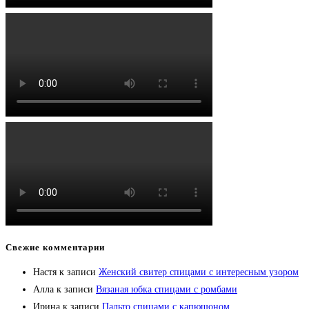
Свежие комментарии
Настя
к записи
Женский свитер спицами с интересным узором
Алла
к записи
Вязаная юбка спицами с ромбами
Ирина
к записи
Пальто спицами с капюшоном