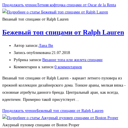
Продолжить чтение
Летняя кофточка спицами от Oscar de la Renta
Вязаный топ спицами от Ralph Lauren
Бежевый топ спицами от Ralph Lauren
Автор записи:
Лана Ви
Запись опубликована:
21.07.2018
Рубрика записи:
Вязание топа или жилета спицами
Комментарии к записи:
0 комментариев
Вязаный топ спицами от Ralph Lauren - вариант летнего пуловера из
прежней коллекции дизайнерского дома. Тонкие араны, мелкая вязка -
основные атрибуты данного бренда. Центральный аран, как всегда,
идентичен. Примерно такой присутствует…
Продолжить чтение
Бежевый топ спицами от Ralph Lauren
Ажурный пуловер спицами от Boston Proper