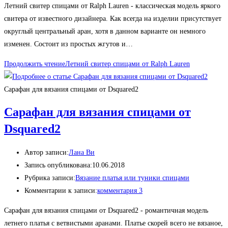
Летний свитер спицами от Ralph Lauren - классическая модель яркого
свитера от известного дизайнера. Как всегда на изделии присутствует
округлый центральный аран, хотя в данном варианте он немного
изменен. Состоит из простых жгутов и…
Продолжить чтение
Летний свитер спицами от Ralph Lauren
Сарафан для вязания спицами от Dsquared2
Сарафан для вязания спицами от
Dsquared2
Автор записи:
Лана Ви
Запись опубликована:
10.06.2018
Рубрика записи:
Вязание платья или туники спицами
Комментарии к записи:
комментария 3
Сарафан для вязания спицами от Dsquared2 - романтичная модель
летнего платья с ветвистыми аранами. Платье скорей всего не вязаное,