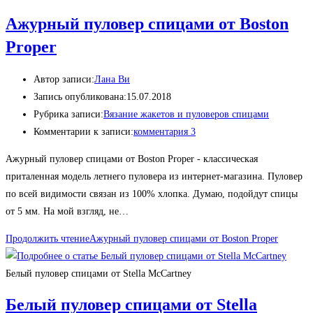
Ажурный пуловер спицами от Boston
Proper
Автор записи:
Лана Ви
Запись опубликована:
15.07.2018
Рубрика записи:
Вязание жакетов и пуловеров спицами
Комментарии к записи:
комментария 3
Ажурный пуловер спицами от Boston Proper - классическая
приталенная модель летнего пуловера из интернет-магазина. Пуловер
по всей видимости связан из 100% хлопка. Думаю, подойдут спицы
от 5 мм. На мой взгляд, не…
Продолжить чтение
Ажурный пуловер спицами от Boston Proper
Белый пуловер спицами от Stella McCartney
Белый пуловер спицами от Stella