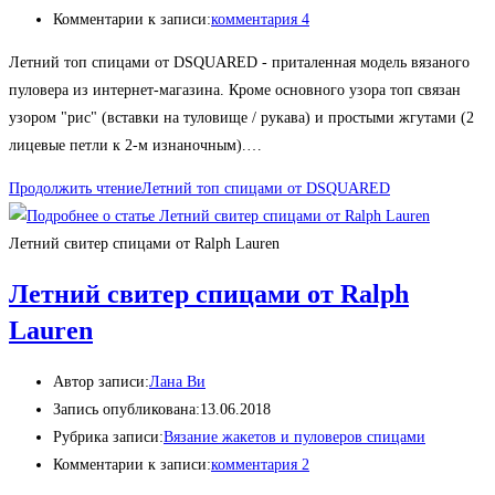
Комментарии к записи:
комментария 4
Летний топ спицами от DSQUARED - приталенная модель вязаного
пуловера из интернет-магазина. Кроме основного узора топ связан
узором "рис" (вставки на туловище / рукава) и простыми жгутами (2
лицевые петли к 2-м изнаночным).…
Продолжить чтение
Летний топ спицами от DSQUARED
Летний свитер спицами от Ralph Lauren
Летний свитер спицами от Ralph
Lauren
Автор записи:
Лана Ви
Запись опубликована:
13.06.2018
Рубрика записи:
Вязание жакетов и пуловеров спицами
Комментарии к записи:
комментария 2