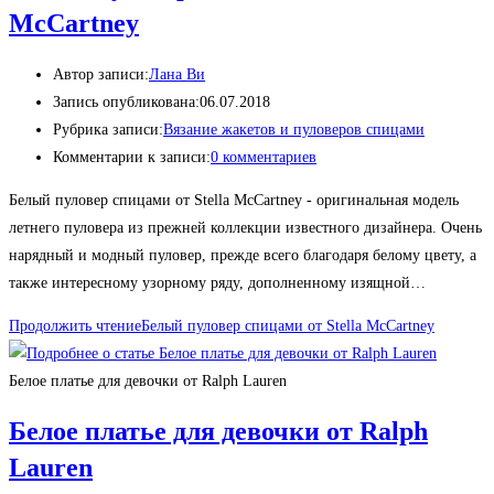
McCartney
Автор записи:
Лана Ви
Запись опубликована:
06.07.2018
Рубрика записи:
Вязание жакетов и пуловеров спицами
Комментарии к записи:
0 комментариев
Белый пуловер спицами от Stella McCartney - оригинальная модель
летнего пуловера из прежней коллекции известного дизайнера. Очень
нарядный и модный пуловер, прежде всего благодаря белому цвету, а
также интересному узорному ряду, дополненному изящной…
Продолжить чтение
Белый пуловер спицами от Stella McCartney
Белое платье для девочки от Ralph Lauren
Белое платье для девочки от Ralph
Lauren