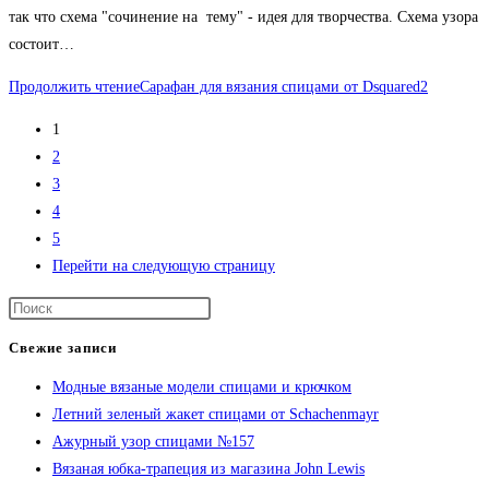
так что схема "сочинение на тему" - идея для творчества. Схема узора
состоит…
Продолжить чтение
Сарафан для вязания спицами от Dsquared2
1
2
3
4
5
Перейти на следующую страницу
Свежие записи
Модные вязаные модели спицами и крючком
Летний зеленый жакет спицами от Schachenmayr
Ажурный узор спицами №157
Вязаная юбка-трапеция из магазина John Lewis