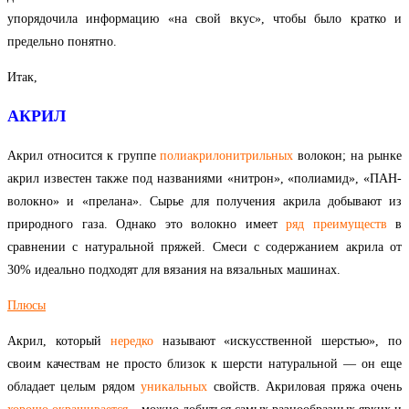
упорядочила информацию «на свой вкус», чтобы было кратко и
предельно понятно.
Итак,
АКРИЛ
Акрил относится к группе
полиакрилонитрильных
волокон; на рынке
акрил известен также под названиями «нитрон», «полиамид», «ПАН-
волокно» и «прелана». Сырье для получения акрила добывают из
природного газа. Однако это волокно имеет
ряд
преимуществ
в
сравнении с натуральной пряжей. Смеси с содержанием акрила от
30% идеально подходят для вязания на вязальных машинах.
Плюс
ы
Акрил, который
нередко
называют «искусственной шерстью», по
своим качествам не просто близок к шерсти натуральной — он еще
обладает целым рядом
уникальных
свойств. Акриловая пряжа очень