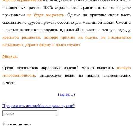
хорошо окрашивается
– можно добиться самых разнообразных ярких и
насыщенных цветов. 100% акрил – это гарантия того, что изделие
практически
не будет выцветать
. Однако на практике акрил часто
смешивают с другой пряжей, особенно для машинной вязки. Смеси с
шерстью позволяют получить идеальный вариант – теплую одежду
красивой расцветки, которая приятна на ощупь, не покрывается
катышками, держит форму и долго служит.
Минусы
Среди недостатков акриловых изделий можно выделить
низкую
гигроскопичность
, лишающую вещи из акрила гигиенических
качеств.
(далее…)
Продолжить чтение
Какая пряжа лучше?
Свежие записи