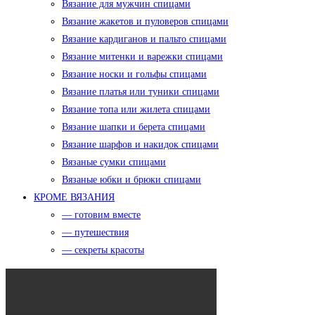
Вязание для мужчин спицами
Вязание жакетов и пуловеров спицами
Вязание кардиганов и пальто спицами
Вязание митенки и варежки спицами
Вязание носки и гольфы спицами
Вязание платья или туники спицами
Вязание топа или жилета спицами
Вязание шапки и берета спицами
Вязание шарфов и накидок спицами
Вязаные сумки спицами
Вязаные юбки и брюки спицами
КРОМЕ ВЯЗАНИЯ
— готовим вместе
— путешествия
— секреты красоты