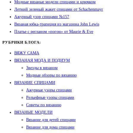
Модные вязаные модели спицами и крючком
Летний зеленый жакет спицами от Schachenmayr
Ажурный узор спицами №157
Вязаная юбка-трапеция из магазина John Lewis
Платье с регланом «погон» от Maurie & Eve
РУБРИКИ БЛОГА:
ВЯЖУ САМА
ВЯЗАНАЯ МОДА И ПОДИУМ
Звезды в вязаном
Модные обзоры по вязанию
ВЯЗАНИЕ СПИЦАМИ
Ажурные узоры спицами
Рельефные узоры спицами
Советы по вязанию
ВЯЗАНЫЕ МОДЕЛИ
Вязание для детей спицами
Вязание для дома спицами