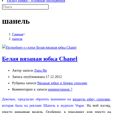
Расход пряжи | Условные обозначения
шанель
Главная
>
шанель
Белая вязаная юбка Chanel
Автор записи:
Лана Ви
Запись опубликована:
17.12.2012
Рубрика записи:
Вязаные юбки и брюки спицами
Комментарии к записи:
комментариев 7
Девочки, предлагаю обратить внимание на
вязаную юбку спицами
,
которая была на рекламе Шанель в журнале Vogue.
На мой взгляд,
просто шикарная модель. Особенно, к празднику или просто на