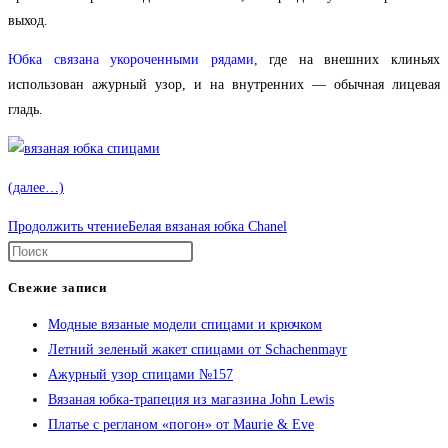
выход.
Юбка связана укороченными рядами,
где на внешних клиньях
использован ажурный узор, и на внутренних — обычная лицевая
гладь.
(далее…)
Продолжить чтение
Белая вязаная юбка Chanel
Свежие записи
Модные вязаные модели спицами и крючком
Летний зеленый жакет спицами от Schachenmayr
Ажурный узор спицами №157
Вязаная юбка-трапеция из магазина John Lewis
Платье с регланом «погон» от Maurie & Eve