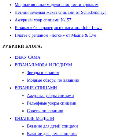
Модные вязаные модели спицами и крючком
Летний зеленый жакет спицами от Schachenmayr
Ажурный узор спицами №157
Вязаная юбка-трапеция из магазина John Lewis
Платье с регланом «погон» от Maurie & Eve
РУБРИКИ БЛОГА:
ВЯЖУ САМА
ВЯЗАНАЯ МОДА И ПОДИУМ
Звезды в вязаном
Модные обзоры по вязанию
ВЯЗАНИЕ СПИЦАМИ
Ажурные узоры спицами
Рельефные узоры спицами
Советы по вязанию
ВЯЗАНЫЕ МОДЕЛИ
Вязание для детей спицами
Вязание для дома спицами