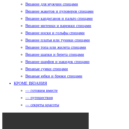
Вязание для мужчин спицами
Вязание жакетов и пуловеров спицами
Вязание кардиганов и пальто спицами
Вязание митенки и варежки спицами
Вязание носки и гольфы спицами
Вязание платья или туники спицами
Вязание топа или жилета спицами
Вязание шапки и берета спицами
Вязание шарфов и накидок спицами
Вязаные сумки спицами
Вязаные юбки и брюки спицами
КРОМЕ ВЯЗАНИЯ
— готовим вместе
— путешествия
— секреты красоты