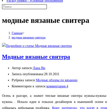
Расход пряжи | Условные обозначения
модные вязаные свитера
Главная
>
модные вязаные свитера
Модные вязаные свитера
Автор записи:
Лана Ви
Запись опубликована:
28.10.2011
Рубрика записи:
Модные обзоры по вязанию
Комментарии к записи:
комментария 4
Осень в разгаре, а значит теплые вязаные свитера нужны-нужны-
нужны… Искала идеи в показах дизайнеров к нынешней осени и
собралась небольшая подборка.
Кому интересно, что носят в этом