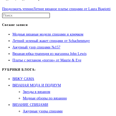
Продолжить чтение
Летнее вязаное платье спицами от Laura Biagiotti
Свежие записи
Модные вязаные модели спицами и крючком
Летний зеленый жакет спицами от Schachenmayr
Ажурный узор спицами №157
Вязаная юбка-трапеция из магазина John Lewis
Платье с регланом «погон» от Maurie & Eve
РУБРИКИ БЛОГА:
ВЯЖУ САМА
ВЯЗАНАЯ МОДА И ПОДИУМ
Звезды в вязаном
Модные обзоры по вязанию
ВЯЗАНИЕ СПИЦАМИ
Ажурные узоры спицами