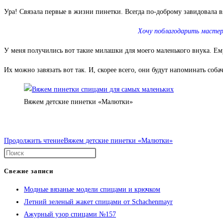
Ура! Связала первые в жизни пинетки. Всегда по-доброму завидовала в
Хочу поблагодарить масте
У меня получились вот такие милашки для моего маленького внука. Ему
Их можно завязать вот так. И, скорее всего, они будут напоминать соб
Вяжем детские пинетки «Малютки»
Продолжить чтение
Вяжем детские пинетки «Малютки»
Свежие записи
Модные вязаные модели спицами и крючком
Летний зеленый жакет спицами от Schachenmayr
Ажурный узор спицами №157