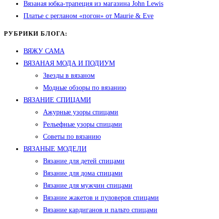
Вязаная юбка-трапеция из магазина John Lewis
Платье с регланом «погон» от Maurie & Eve
РУБРИКИ БЛОГА:
ВЯЖУ САМА
ВЯЗАНАЯ МОДА И ПОДИУМ
Звезды в вязаном
Модные обзоры по вязанию
ВЯЗАНИЕ СПИЦАМИ
Ажурные узоры спицами
Рельефные узоры спицами
Советы по вязанию
ВЯЗАНЫЕ МОДЕЛИ
Вязание для детей спицами
Вязание для дома спицами
Вязание для мужчин спицами
Вязание жакетов и пуловеров спицами
Вязание кардиганов и пальто спицами