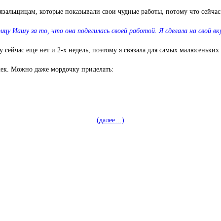
язальщицам, которые показывали свои чудные работы, потому что сейчас
рицу Иашу
за то, что она поделилась своей работой. Я сделала на свой в
 сейчас еще нет и 2-х недель, поэтому я связала для самых малюсеньких
ачек. Можно даже мордочку приделать:
(далее…)