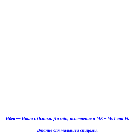
Идея — Иаша с Осинки. Дизайн,
исполнение
и МК –
Ms Lana Vi
.
Вязание для малышей спицами.