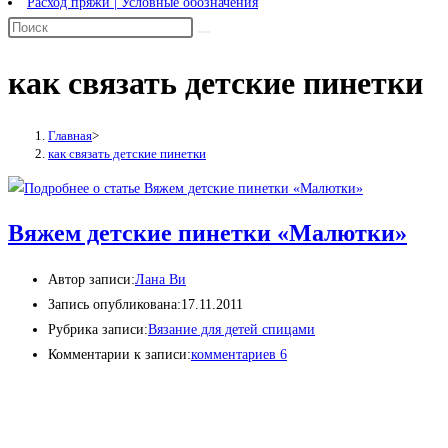
Расход пряжи | Условные обозначения
как связать детские пинетки
Главная
>
как связать детские пинетки
Вяжем детские пинетки «Малютки»
Автор записи:
Лана Ви
Запись опубликована:
17.11.2011
Рубрика записи:
Вязание для детей спицами
Комментарии к записи:
комментариев 6