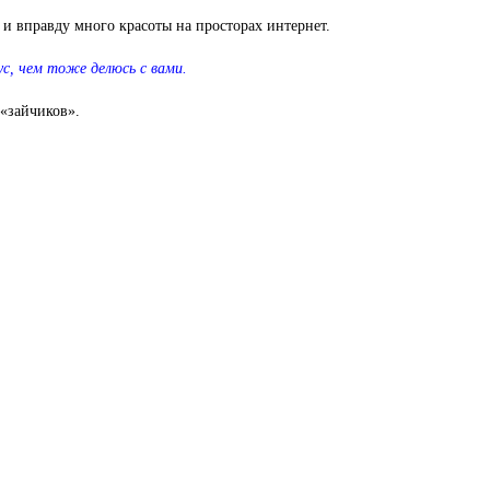
 и вправду много красоты на просторах интернет.
кус, чем тоже делюсь с вами.
 «зайчиков».