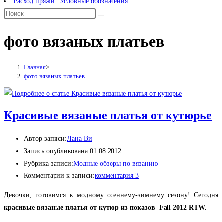
Расход пряжи | Условные обозначения
фото вязаных платьев
Главная
>
фото вязаных платьев
Красивые вязаные платья от кутюрье
Автор записи:
Лана Ви
Запись опубликована:
01.08.2012
Рубрика записи:
Модные обзоры по вязанию
Комментарии к записи:
комментария 3
Девочки, готовимся к модному осеннему-зимнему сезону! Сегодня
красивые вязаные платья от кутюр из показов Fall 2012 RTW.