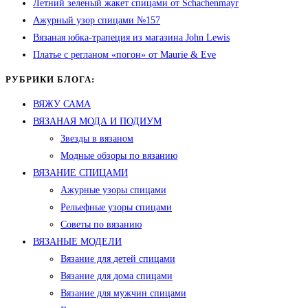
Летний зеленый жакет спицами от Schachenmayr
Ажурный узор спицами №157
Вязаная юбка-трапеция из магазина John Lewis
Платье с регланом «погон» от Maurie & Eve
РУБРИКИ БЛОГА:
ВЯЖУ САМА
ВЯЗАНАЯ МОДА И ПОДИУМ
Звезды в вязаном
Модные обзоры по вязанию
ВЯЗАНИЕ СПИЦАМИ
Ажурные узоры спицами
Рельефные узоры спицами
Советы по вязанию
ВЯЗАНЫЕ МОДЕЛИ
Вязание для детей спицами
Вязание для дома спицами
Вязание для мужчин спицами