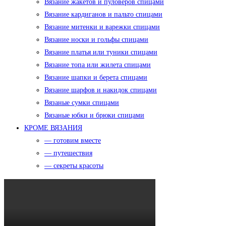
Вязание жакетов и пуловеров спицами
Вязание кардиганов и пальто спицами
Вязание митенки и варежки спицами
Вязание носки и гольфы спицами
Вязание платья или туники спицами
Вязание топа или жилета спицами
Вязание шапки и берета спицами
Вязание шарфов и накидок спицами
Вязаные сумки спицами
Вязаные юбки и брюки спицами
КРОМЕ ВЯЗАНИЯ
— готовим вместе
— путешествия
— секреты красоты