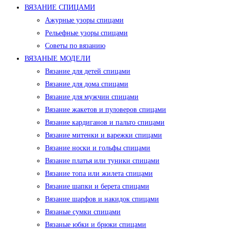
ВЯЗАНИЕ СПИЦАМИ
Ажурные узоры спицами
Рельефные узоры спицами
Советы по вязанию
ВЯЗАНЫЕ МОДЕЛИ
Вязание для детей спицами
Вязание для дома спицами
Вязание для мужчин спицами
Вязание жакетов и пуловеров спицами
Вязание кардиганов и пальто спицами
Вязание митенки и варежки спицами
Вязание носки и гольфы спицами
Вязание платья или туники спицами
Вязание топа или жилета спицами
Вязание шапки и берета спицами
Вязание шарфов и накидок спицами
Вязаные сумки спицами
Вязаные юбки и брюки спицами