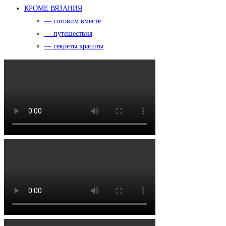
КРОМЕ ВЯЗАНИЯ
— готовим вместе
— путешествия
— секреты красоты