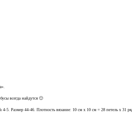
а».
бусы всегда найдутся 🙂
-5. Размер 44-46. Плотность вязание: 10 см х 10 см = 28 петель х 31 ря