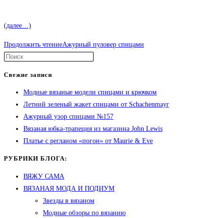
(далее…)
Продолжить чтение
Ажурный пуловер спицами
Свежие записи
Модные вязаные модели спицами и крючком
Летний зеленый жакет спицами от Schachenmayr
Ажурный узор спицами №157
Вязаная юбка-трапеция из магазина John Lewis
Платье с регланом «погон» от Maurie & Eve
РУБРИКИ БЛОГА:
ВЯЖУ САМА
ВЯЗАНАЯ МОДА И ПОДИУМ
Звезды в вязаном
Модные обзоры по вязанию