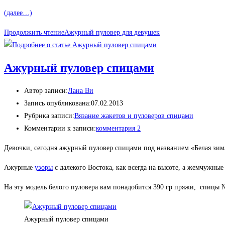
(далее…)
Продолжить чтение
Ажурный пуловер для девушек
Ажурный пуловер спицами
Автор записи:
Лана Ви
Запись опубликована:
07.02.2013
Рубрика записи:
Вязание жакетов и пуловеров спицами
Комментарии к записи:
комментария 2
Девочки, сегодня ажурный пуловер спицами под названием «Белая зим
Ажурные
узоры
с далекого Востока, как всегда на высоте, а жемчужные 
На эту модель белого пуловера вам понадобится 390 гр пряжи, спицы № 4
Ажурный пуловер спицами