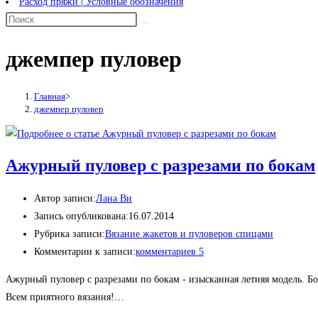
Расход пряжи | Условные обозначения
джемпер пуловер
Главная
>
джемпер пуловер
Ажурный пуловер с разрезами по бокам
Автор записи:
Лана Ви
Запись опубликована:
16.07.2014
Рубрика записи:
Вязание жакетов и пуловеров спицами
Комментарии к записи:
комментариев 5
Ажурный пуловер с разрезами по бокам - изысканная летняя модель. Б
Всем приятного вязания!…