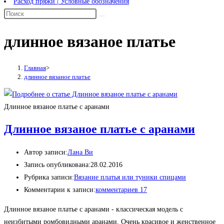
Расход пряжи | Условные обозначения
длинное вязаное платье
Главная
>
длинное вязаное платье
Длинное вязаное платье с аранами
Длинное вязаное платье с аранами
Автор записи:
Лана Ви
Запись опубликована:
28.02.2016
Рубрика записи:
Вязание платья или туники спицами
Комментарии к записи:
комментариев 17
Длинное вязаное платье с аранами - классическая модель с
неизбитыми ромбовидными аранами. Очень красивое и женственное