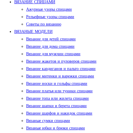
ВЯЗАНИЕ СПИЦАМИ
Ажурные узоры спицами
Рельефные узоры спицами
Советы по вязанию
ВЯЗАНЫЕ МОДЕЛИ
Вязание для детей спицами
Вязание для дома спицами
Вязание для мужчин спицами
Вязание жакетов и пуловеров спицами
Вязание кардиганов и пальто спицами
Вязание митенки и варежки спицами
Вязание носки и гольфы спицами
Вязание платья или туники спицами
Вязание топа или жилета спицами
Вязание шапки и берета спицами
Вязание шарфов и накидок спицами
Вязаные сумки спицами
Вязаные юбки и брюки спицами