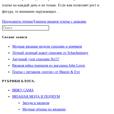
платье на каждый день и не только. Если вам позволяет рост и
фигура, то внимание окружающих…
Продолжить чтение
Длинное вязаное платье с аранами
Свежие записи
Модные вязаные модели спицами и крючком
Летний зеленый жакет спицами от Schachenmayr
Ажурный узор спицами №157
Вязаная юбка-трапеция из магазина John Lewis
Платье с регланом «погон» от Maurie & Eve
РУБРИКИ БЛОГА:
ВЯЖУ САМА
ВЯЗАНАЯ МОДА И ПОДИУМ
Звезды в вязаном
Модные обзоры по вязанию