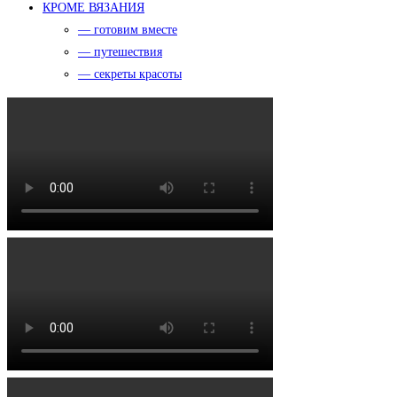
КРОМЕ ВЯЗАНИЯ
— готовим вместе
— путешествия
— секреты красоты