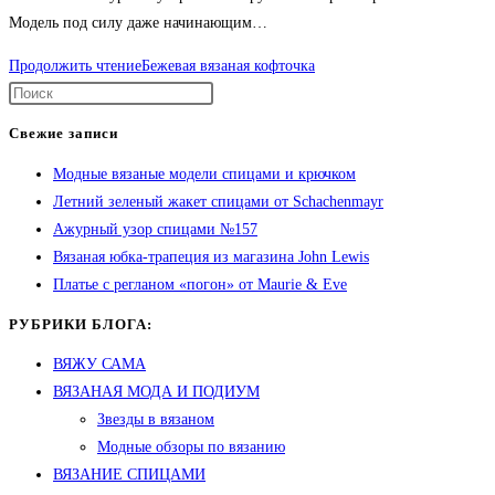
Модель под силу даже начинающим…
Продолжить чтение
Бежевая вязаная кофточка
Свежие записи
Модные вязаные модели спицами и крючком
Летний зеленый жакет спицами от Schachenmayr
Ажурный узор спицами №157
Вязаная юбка-трапеция из магазина John Lewis
Платье с регланом «погон» от Maurie & Eve
РУБРИКИ БЛОГА:
ВЯЖУ САМА
ВЯЗАНАЯ МОДА И ПОДИУМ
Звезды в вязаном
Модные обзоры по вязанию
ВЯЗАНИЕ СПИЦАМИ