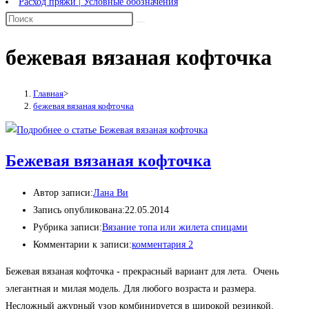
Расход пряжи | Условные обозначения
бежевая вязаная кофточка
Главная
>
бежевая вязаная кофточка
Бежевая вязаная кофточка
Автор записи:
Лана Ви
Запись опубликована:
22.05.2014
Рубрика записи:
Вязание топа или жилета спицами
Комментарии к записи:
комментария 2
Бежевая вязаная кофточка - прекрасный вариант для лета. Очень
элегантная и милая модель. Для любого возраста и размера.
Несложный ажурный узор комбинируется в широкой резинкой.