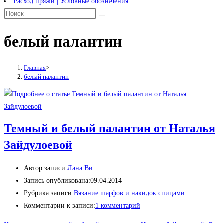
Расход пряжи | Условные обозначения
белый палантин
Главная
>
белый палантин
Темный и белый палантин от Hаталья
Зайдулоевой
Автор записи:
Лана Ви
Запись опубликована:
09.04.2014
Рубрика записи:
Вязание шарфов и накидок спицами
Комментарии к записи:
1 комментарий