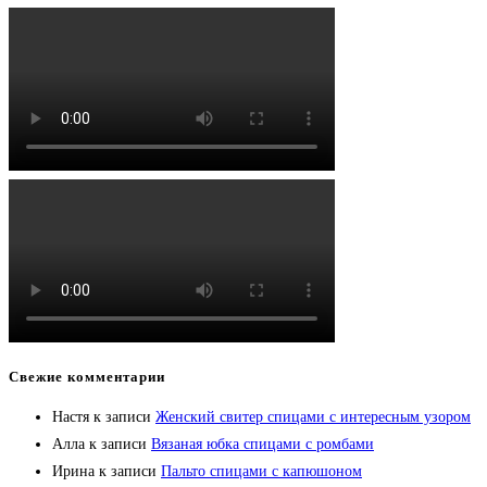
Свежие комментарии
Настя
к записи
Женский свитер спицами с интересным узором
Алла
к записи
Вязаная юбка спицами с ромбами
Ирина
к записи
Пальто спицами с капюшоном