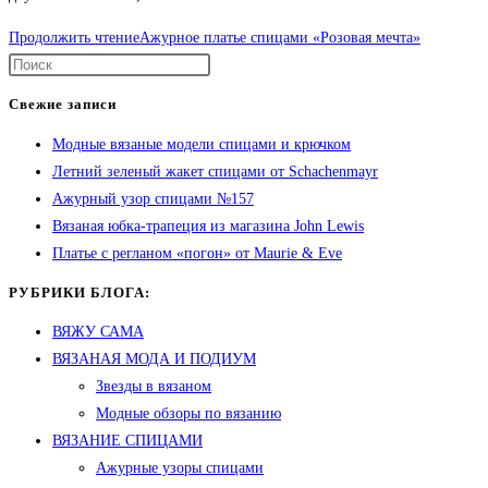
Продолжить чтение
Ажурное платье спицами «Розовая мечта»
Свежие записи
Модные вязаные модели спицами и крючком
Летний зеленый жакет спицами от Schachenmayr
Ажурный узор спицами №157
Вязаная юбка-трапеция из магазина John Lewis
Платье с регланом «погон» от Maurie & Eve
РУБРИКИ БЛОГА:
ВЯЖУ САМА
ВЯЗАНАЯ МОДА И ПОДИУМ
Звезды в вязаном
Модные обзоры по вязанию
ВЯЗАНИЕ СПИЦАМИ
Ажурные узоры спицами