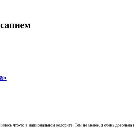
исанием
а»
илось что-то в национальном колорите. Тем не менее, я очень довольна п