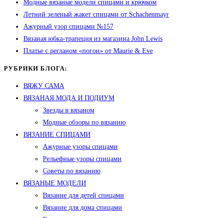
Модные вязаные модели спицами и крючком
Летний зеленый жакет спицами от Schachenmayr
Ажурный узор спицами №157
Вязаная юбка-трапеция из магазина John Lewis
Платье с регланом «погон» от Maurie & Eve
РУБРИКИ БЛОГА:
ВЯЖУ САМА
ВЯЗАНАЯ МОДА И ПОДИУМ
Звезды в вязаном
Модные обзоры по вязанию
ВЯЗАНИЕ СПИЦАМИ
Ажурные узоры спицами
Рельефные узоры спицами
Советы по вязанию
ВЯЗАНЫЕ МОДЕЛИ
Вязание для детей спицами
Вязание для дома спицами