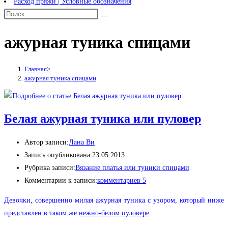
Расход пряжи | Условные обозначения
ажурная туника спицами
Главная
>
ажурная туника спицами
Белая ажурная туника или пуловер
Автор записи:
Лана Ви
Запись опубликована:
23.05.2013
Рубрика записи:
Вязание платья или туники спицами
Комментарии к записи:
комментариев 5
Девочки, совершенно милая ажурная туника с узором, который ниже
представлен в таком же
нежно-белом пуловере
.