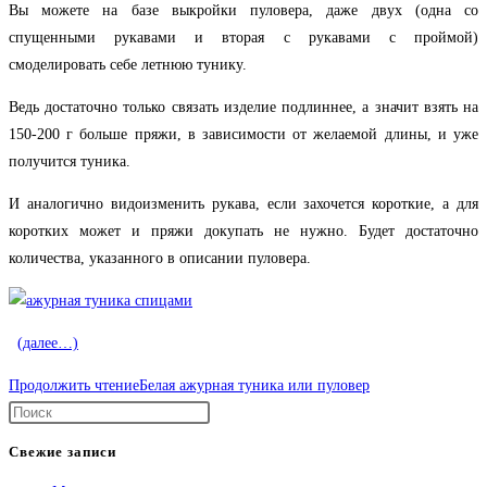
Вы можете на базе выкройки пуловера, даже двух (одна со
спущенными рукавами и вторая с рукавами с проймой)
смоделировать себе летнюю тунику.
Ведь достаточно только связать изделие подлиннее, а значит взять на
150-200 г больше пряжи, в зависимости от желаемой длины, и уже
получится туника.
И аналогично видоизменить рукава, если захочется короткие, а для
коротких может и пряжи докупать не нужно. Будет достаточно
количества, указанного в описании пуловера.
(далее…)
Продолжить чтение
Белая ажурная туника или пуловер
Свежие записи