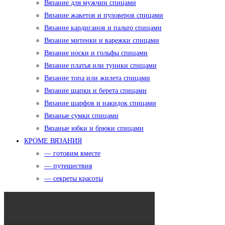
Вязание для мужчин спицами
Вязание жакетов и пуловеров спицами
Вязание кардиганов и пальто спицами
Вязание митенки и варежки спицами
Вязание носки и гольфы спицами
Вязание платья или туники спицами
Вязание топа или жилета спицами
Вязание шапки и берета спицами
Вязание шарфов и накидок спицами
Вязаные сумки спицами
Вязаные юбки и брюки спицами
КРОМЕ ВЯЗАНИЯ
— готовим вместе
— путешествия
— секреты красоты