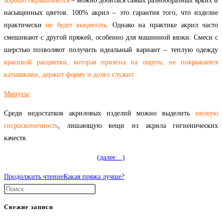
хорошо окрашивается
– можно добиться самых разнообразных ярких и
насыщенных цветов. 100% акрил – это гарантия того, что изделие
практически
не будет выцветать
. Однако на практике акрил часто
смешивают с другой пряжей, особенно для машинной вязки. Смеси с
шерстью позволяют получить идеальный вариант – теплую одежду
красивой расцветки, которая приятна на ощупь, не покрывается
катышками, держит форму и долго служит.
Минусы
Среди недостатков акриловых изделий можно выделить
низкую
гигроскопичность
, лишающую вещи из акрила гигиенических
качеств.
(далее…)
Продолжить чтение
Какая пряжа лучше?
Свежие записи