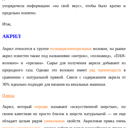
упорядочила информацию «на свой вкус», чтобы было кратко и
предельно понятно.
Итак,
АКРИЛ
Акрил относится к группе
полиакрилонитрильных
волокон; на рынке
акрил известен также под названиями «нитрон», «полиамид», «ПАН-
волокно» и «прелана». Сырье для получения акрила добывают из
природного газа. Однако это волокно имеет
ряд
преимуществ
в
сравнении с натуральной пряжей. Смеси с содержанием акрила от
30% идеально подходят для вязания на вязальных машинах.
Плюс
ы
Акрил, который
нередко
называют «искусственной шерстью», по
своим качествам не просто близок к шерсти натуральной — он еще
обладает целым рядом
уникальных
свойств. Акриловая пряжа очень