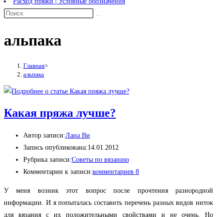
Расход пряжи | Условные обозначения
альпака
Главная
>
альпака
Какая пряжа лучше?
Автор записи:
Лана Ви
Запись опубликована:
14.01.2012
Рубрика записи:
Советы по вязанию
Комментарии к записи:
комментариев 8
У меня возник этот вопрос после прочтения разнородной
информации. И я попыталась составить перечень разных видов ниток
для вязания с их положительными свойствами и не очень. Но