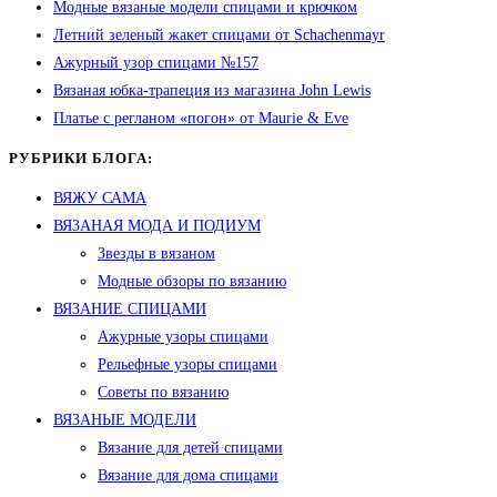
Модные вязаные модели спицами и крючком
Летний зеленый жакет спицами от Schachenmayr
Ажурный узор спицами №157
Вязаная юбка-трапеция из магазина John Lewis
Платье с регланом «погон» от Maurie & Eve
РУБРИКИ БЛОГА:
ВЯЖУ САМА
ВЯЗАНАЯ МОДА И ПОДИУМ
Звезды в вязаном
Модные обзоры по вязанию
ВЯЗАНИЕ СПИЦАМИ
Ажурные узоры спицами
Рельефные узоры спицами
Советы по вязанию
ВЯЗАНЫЕ МОДЕЛИ
Вязание для детей спицами
Вязание для дома спицами