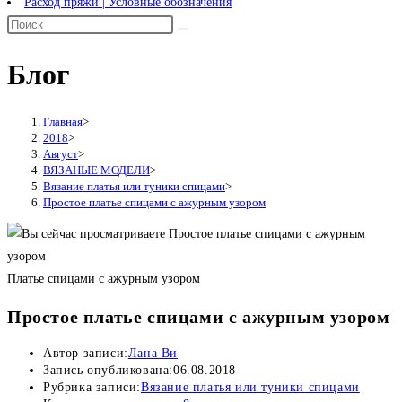
Расход пряжи | Условные обозначения
Блог
Главная
>
2018
>
Август
>
ВЯЗАНЫЕ МОДЕЛИ
>
Вязание платья или туники спицами
>
Простое платье спицами с ажурным узором
Платье спицами с ажурным узором
Простое платье спицами с ажурным узором
Автор записи:
Лана Ви
Запись опубликована:
06.08.2018
Рубрика записи:
Вязание платья или туники спицами