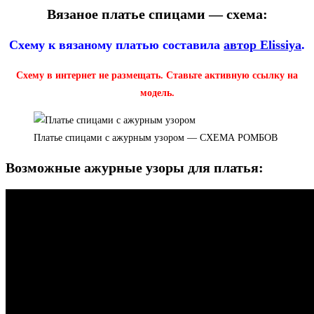
Вязаное платье спицами — схема:
Схему к вязаному платью составила
автор Elissiya
.
Схему в интернет не размещать. Ставьте активную ссылку на
модель.
Платье спицами с ажурным узором — СХЕМА РОМБОВ
Возможные ажурные узоры для платья: