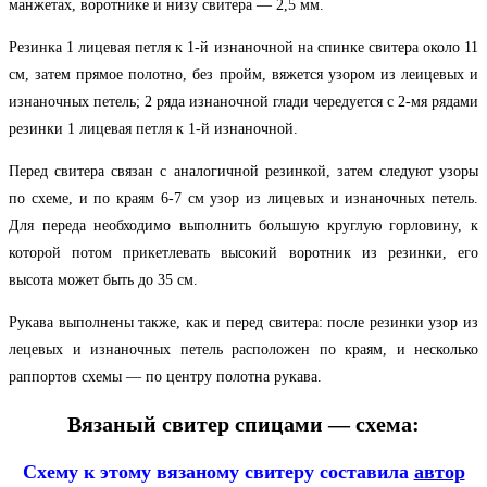
манжетах, воротнике и низу свитера — 2,5 мм.
Резинка 1 лицевая петля к 1-й изнаночной на спинке свитера около 11
см, затем прямое полотно, без пройм, вяжется узором из леицевых и
изнаночных петель; 2 ряда изнаночной глади чередуется с 2-мя рядами
резинки 1 лицевая петля к 1-й изнаночной.
Перед свитера связан с аналогичной резинкой, затем следуют узоры
по схеме, и по краям 6-7 см узор из лицевых и изнаночных петель.
Для переда необходимо выполнить большую круглую горловину, к
которой потом прикетлевать высокий воротник из резинки, его
высота может быть до 35 см.
Рукава выполнены также, как и перед свитера: после резинки узор из
лецевых и изнаночных петель расположен по краям, и несколько
раппортов схемы — по центру полотна рукава.
Вязаный свитер спицами — схема:
Схему к этому вязаному свитеру составила
автор