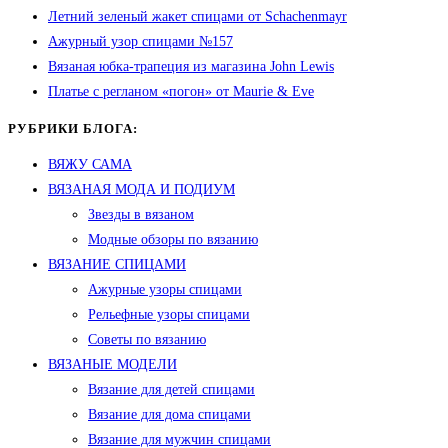
Летний зеленый жакет спицами от Schachenmayr
Ажурный узор спицами №157
Вязаная юбка-трапеция из магазина John Lewis
Платье с регланом «погон» от Maurie & Eve
РУБРИКИ БЛОГА:
ВЯЖУ САМА
ВЯЗАНАЯ МОДА И ПОДИУМ
Звезды в вязаном
Модные обзоры по вязанию
ВЯЗАНИЕ СПИЦАМИ
Ажурные узоры спицами
Рельефные узоры спицами
Советы по вязанию
ВЯЗАНЫЕ МОДЕЛИ
Вязание для детей спицами
Вязание для дома спицами
Вязание для мужчин спицами