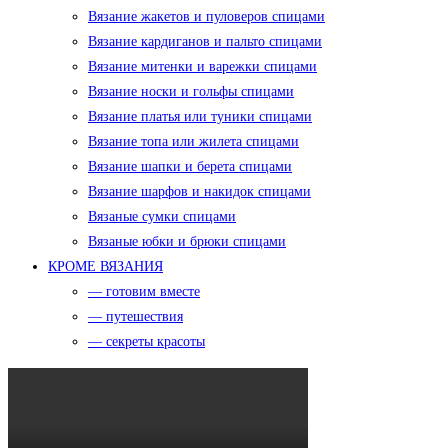
Вязание жакетов и пуловеров спицами
Вязание кардиганов и пальто спицами
Вязание митенки и варежки спицами
Вязание носки и гольфы спицами
Вязание платья или туники спицами
Вязание топа или жилета спицами
Вязание шапки и берета спицами
Вязание шарфов и накидок спицами
Вязаные сумки спицами
Вязаные юбки и брюки спицами
КРОМЕ ВЯЗАНИЯ
— готовим вместе
— путешествия
— секреты красоты