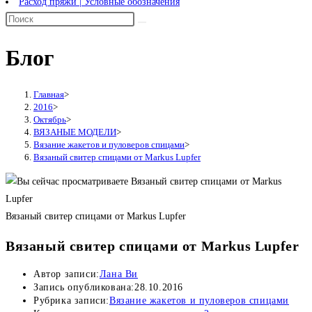
Расход пряжи | Условные обозначения
Блог
Главная
>
2016
>
Октябрь
>
ВЯЗАНЫЕ МОДЕЛИ
>
Вязание жакетов и пуловеров спицами
>
Вязаный свитер спицами от Markus Lupfer
Вязаный свитер спицами от Markus Lupfer
Вязаный свитер спицами от Markus Lupfer
Автор записи:
Лана Ви
Запись опубликована:
28.10.2016
Рубрика записи:
Вязание жакетов и пуловеров спицами