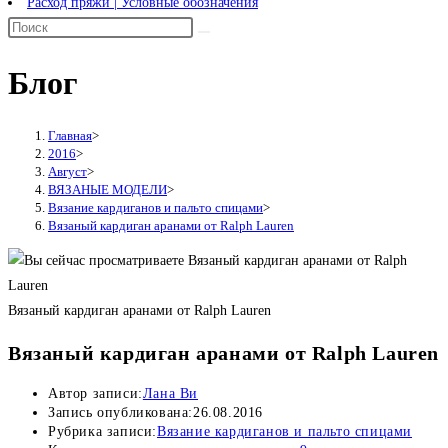
Расход пряжи | Условные обозначения
Блог
Главная
>
2016
>
Август
>
ВЯЗАНЫЕ МОДЕЛИ
>
Вязание кардиганов и пальто спицами
>
Вязаный кардиган аранами от Ralph Lauren
Вязаный кардиган аранами от Ralph Lauren
Вязаный кардиган аранами от Ralph Lauren
Автор записи:
Лана Ви
Запись опубликована:
26.08.2016
Рубрика записи:
Вязание кардиганов и пальто спицами