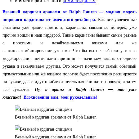
Комментарии к записи:
комментариев 9
Вязаный кардиган аранами от Ralph Lauren — модная модель
широкого кардигана от именитого дизайнера
.
Как все увлеченные
вязанием уже давно заметили, кардиганы, связанные поперек, уже
прочно вошли в наш гардероб. Такие кардиганы бывают самые разные
с простыми и незайтеливыхми вязками или же
сложное комбинирование узорами
. Что бы вы не выбрали у такого
моделирования почти один принцип — начинаем вязать от одного
рукава и заканчиваем другим. Это может получится самый обычный
прямоугольник или же вязаное полотно будет постепенно расширяется
на рукаве, далее идут прибавки петель для спинки и полочек, а затем
все сужается.
Ну, а араны и
Ralph Lauren — это уже
классика!
Вдохновения вам, мои рукодельные!
Вязаный кардиган аранами от Ralph Lauren
Вязаный кардиган аранами от Ralph Lauren