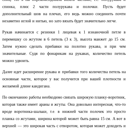
спинка, плюс 2 части полурукава и полочки. Пусть будет
дополнительный шов на плечах, его ведь можно соединить почти
незаметно иглой и нитью, но зато вязать будет значительно легче.
Рукав начинается с резинки 1 лицевая к 1 изнаночной петле в
перемешку со жгутом в 6 петель (3 к 3), высота манжет до 15 см.
Затем нужно сделать прибавки на полотно рукава, и при чем
значительные. Судя по фонарикам на рукавах, количество петель
можно удвоить.
Далее идет расширение рукава и прибавки того количества петель на
основные части, которое у вас получится при вашей плотности и
желаемой длине кандигана.
По окончанию работы необходимо связать широкую планку-воротник,
которая также имеет араны и жгуты. Она довольно интересная, что-то
вроде воротника-шальки, т.е. в нижней части полочек это просто
планка со жгутами, ширина которой может быть равна 15 см. А вот в
верхней — это широкая часть с отворотом, которая может доходить и