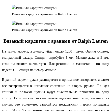
Вязаный кардиган аранами от Ralph Lauren
Вязаный кардиган аранами от Ralph Lauren
Вязаный кардиган с аранами от Ralph Lauren
На такую модель, я думаю, уйдет около 1200 пряжи. Одним словом,
стандартный расход. Спицы попробуйте 4 мм. Можно даже и 5 мм,
если вы вяжите очень туго. Для резинки на манжетах и по низу
изделия — спицы на номер меньше.
В данной модели рукав расширяется в привычном алгоритме, а затем
все возвращается в начальное состояние на втором рукаве. Т.е. для
спинки и полочки нужны будут значительные прибавки на одну
спицу. Если кто-то рискнет вязать единым полотном, конечно, на
сколько это возможно, запасайтесь несколькими парами кольцевых
спиц. Но я бы порекомендовала вязать частями, т.е. полурукава и