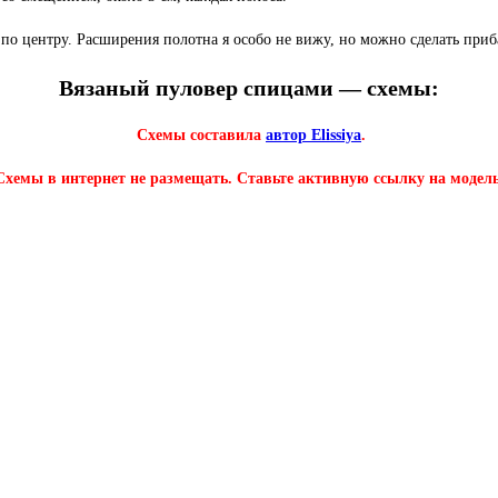
а по центру. Расширения полотна я особо не вижу, но можно сделать при
Вязаный пуловер спицами
— схемы:
Схемы составила
автор Elissiya
.
Схемы в интернет не размещать. Ставьте активную ссылку на модель