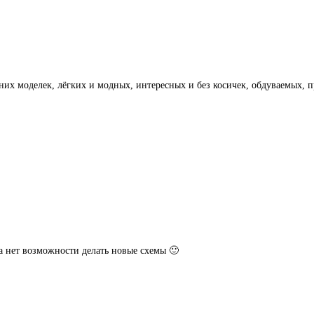
тних моделек, лёгких и модных, интересных и без косичек, обдуваемых,
а нет возможности делать новые схемы 🙂