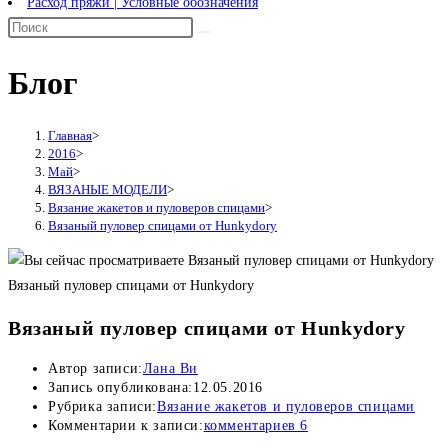
Расход пряжи | Условные обозначения
Блог
Главная
>
2016
>
Май
>
ВЯЗАНЫЕ МОДЕЛИ
>
Вязание жакетов и пуловеров спицами
>
Вязаный пуловер спицами от Hunkydory
Вязаный пуловер спицами от Hunkydory
Вязаный пуловер спицами от Hunkydory
Автор записи:
Лана Ви
Запись опубликована:
12.05.2016
Рубрика записи:
Вязание жакетов и пуловеров спицами
Комментарии к записи:
комментариев 6