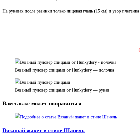
На рукавах после резинки только лицевая гладь (15 см) и узор плетенк
Вязаный пуловер спицами от Hunkydory — полочка
Вязаный пуловер спицами от Hunkydory — рукав
Вам также может понравиться
Вязаный жакет в стиле Шанель