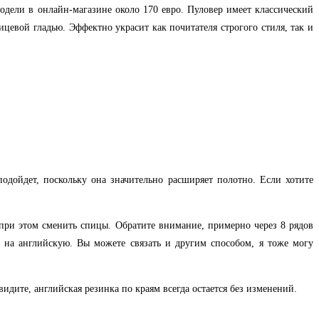
модели в онлайн-магазине около 170 евро. Пуловер имеет классический
ицевой гладью. Эффектно украсит как почитателя строгого стиля, так и
одойдет, поскольку она значительно расширяет полотно. Если хотите
 при этом сменить спицы. Обратите внимание, примерно через 8 рядов
ь на английскую. Вы можете связать и другим способом, я тоже могу
идите, английская резинка по краям всегда остается без изменений.