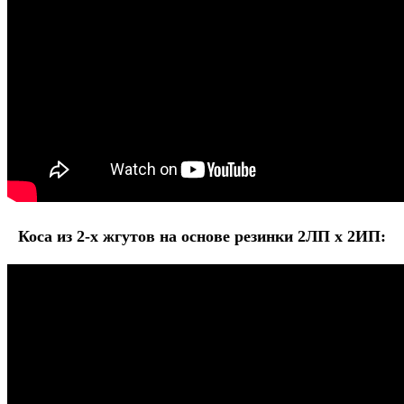
Коса из 2-х жгутов на основе резинки 2ЛП х 2ИП: