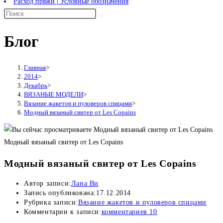
Расход пряжи | Условные обозначения
Блог
Главная
>
2014
>
Декабрь
>
ВЯЗАНЫЕ МОДЕЛИ
>
Вязание жакетов и пуловеров спицами
>
Модный вязаный свитер от Les Copains
Модный вязаный свитер от Les Copains
Модный вязаный свитер от Les Copains
Автор записи:
Лана Ви
Запись опубликована:
17.12.2014
Рубрика записи:
Вязание жакетов и пуловеров спицами
Комментарии к записи:
комментариев 10