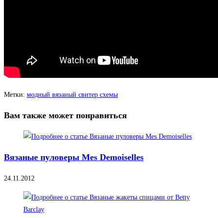
Метки
:
модный вязаный свитер схемы
Вам также может понравиться
Вязаные пуловеры Mes Demoiselles
24.11.2012