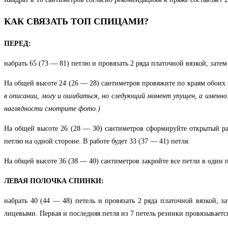
КАК СВЯЗАТЬ ТОП СПИЦАМИ?
ПЕРЕД:
набрать 65 (73 — 81) петлю и провязать 2 ряда платочной вязкой, зате
На общей высоте 24 (26 — 28) сантиметров провяжите по краям обоих 
в описании, могу и ошибаться, но следующий момент упущен, а именн
наглядности смотрите фото.)
На общей высоте 26 (28 — 30) сантиметров сформируйте открытый раз
петлю на одной стороне. В работе будет 33 (37 — 41) петля.
На общей высоте 36 (38 — 40) сантиметров закройте все петли в один 
ЛЕВАЯ ПОЛОЧКА СПИНКИ:
набрать 40 (44 — 48) петель и провязать 2 ряда платочной вязкой, 
лицевыми. Первая и последняя петля из 7 петель резинки провязываетс