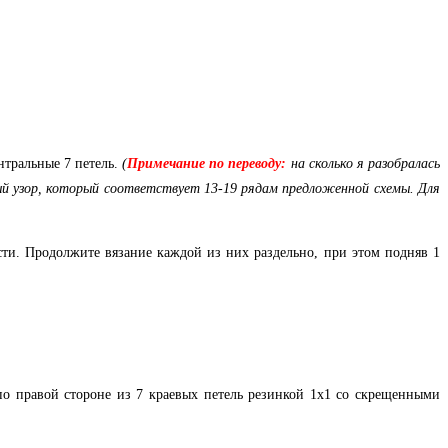
нтральные 7 петель.
(
Примечание по переводу:
на сколько я разобралась
ый узор, который соответствует 13-19 рядам предложенной схемы. Для
сти. Продолжите вязание каждой из них раздельно, при этом подняв 1
 по правой стороне из 7 краевых петель резинкой 1х1 со скрещенными