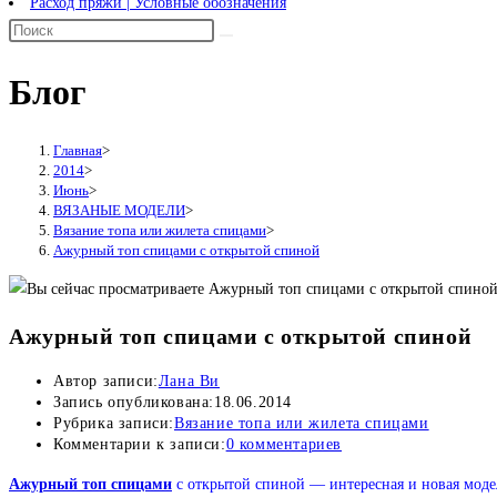
Расход пряжи | Условные обозначения
Блог
Главная
>
2014
>
Июнь
>
ВЯЗАНЫЕ МОДЕЛИ
>
Вязание топа или жилета спицами
>
Ажурный топ спицами с открытой спиной
Ажурный топ спицами с открытой спиной
Автор записи:
Лана Ви
Запись опубликована:
18.06.2014
Рубрика записи:
Вязание топа или жилета спицами
Комментарии к записи:
0 комментариев
Ажурный топ спицами
с открытой спиной — интересная и новая моде