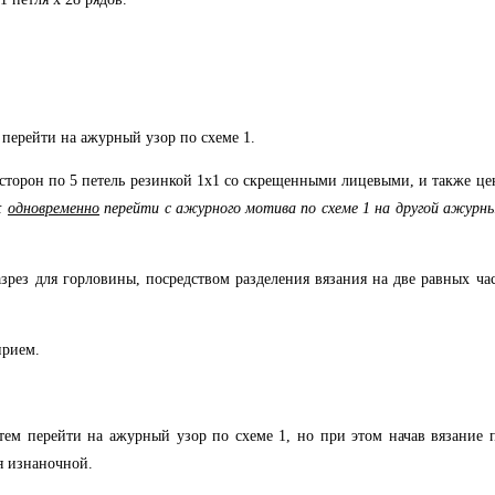
м перейти на ажурный узор по схеме 1.
сторон по 5 петель резинкой 1х1 со скрещенными лицевыми, и также це
о:
одновременно
перейти с ажурного мотива по схеме 1 на другой ажурн
рез для горловины, посредством разделения вязания на две равных ча
прием.
затем перейти на ажурный узор по схеме 1, но при этом начав вязание
я изнаночной.