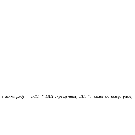
 в изн-м ряду: 1ЛП, * 1ИП скрещенная, ЛП, *, далее до конца ряда,