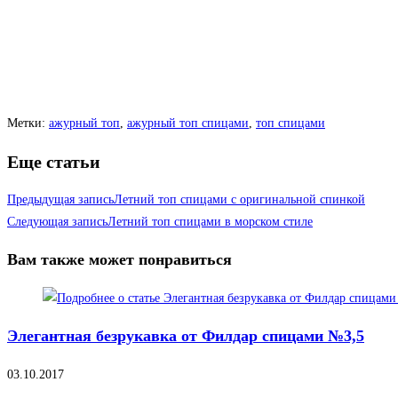
Метки
:
ажурный топ
,
ажурный топ спицами
,
топ спицами
Еще статьи
Предыдущая запись
Летний топ спицами с оригинальной спинкой
Следующая запись
Летний топ спицами в морском стиле
Вам также может понравиться
Элегантная безрукавка от Филдар спицами №3,5
03.10.2017