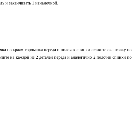
ть и заканчивать 1 изнаночной.
ючка по краям горлышка переда и полочек спинки свяжите окантовку по
репите на каждой из 2 деталей переда и аналогично 2 полочек спинки по