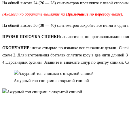
На общей высоте 24 (26 — 28) сантиметров провяжите с левой стороны
(Аналогично обратите внимание на
Примечание по переводу
выше).
На общей высоте 36 (38 — 40) сантиметров закройте все петли в один 
ПРАВАЯ ПОЛОЧКА СПИНКИ:
аналогично, но противоположно опи
ОКОНЧАНИЕ:
легко отпарьте по изнанке все связанные детали. Сше
схеме 2. Для изготовления бретелек сплетите косу в две нити длиной 3
4 шаровидных бусины. Затяните и завяжите шнур по центру спинки. См
Ажурный топ спицами с открытой спиной