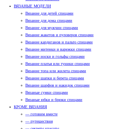
ВЯЗАНЫЕ МОДЕЛИ
Вязание для детей спицами
Вязание для дома спицами
Вязание для мужчин спицами
Вязание жакетов и пуловеров спицами
Вязание кардиганов и пальто спицами
Вязание митенки и варежки спицами
Вязание носки и гольфы спицами
Вязание платья или туники спицами
Вязание топа или жилета спицами
Вязание шапки и берета спицами
Вязание шарфов и накидок спицами
Вязаные сумки спицами
Вязаные юбки и брюки спицами
КРОМЕ ВЯЗАНИЯ
— готовим вместе
— путешествия
— секреты красоты