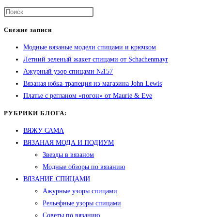
Свежие записи
Модные вязаные модели спицами и крючком
Летний зеленый жакет спицами от Schachenmayr
Ажурный узор спицами №157
Вязаная юбка-трапеция из магазина John Lewis
Платье с регланом «погон» от Maurie & Eve
РУБРИКИ БЛОГА:
ВЯЖУ САМА
ВЯЗАНАЯ МОДА И ПОДИУМ
Звезды в вязаном
Модные обзоры по вязанию
ВЯЗАНИЕ СПИЦАМИ
Ажурные узоры спицами
Рельефные узоры спицами
Советы по вязанию