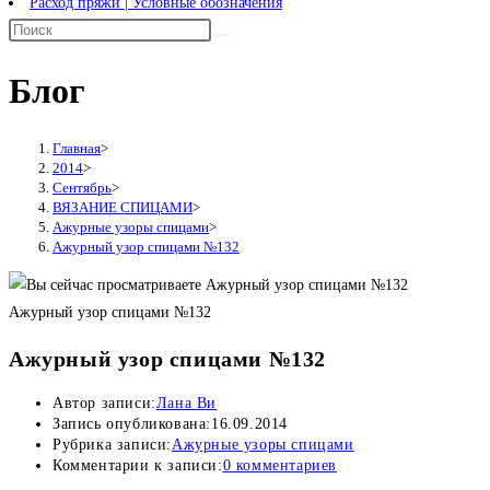
Расход пряжи | Условные обозначения
Блог
Главная
>
2014
>
Сентябрь
>
ВЯЗАНИЕ СПИЦАМИ
>
Ажурные узоры спицами
>
Ажурный узор спицами №132
Ажурный узор спицами №132
Ажурный узор спицами №132
Автор записи:
Лана Ви
Запись опубликована:
16.09.2014
Рубрика записи:
Ажурные узоры спицами
Комментарии к записи:
0 комментариев