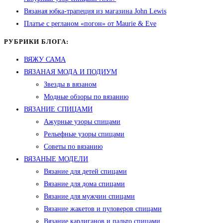
Вязаная юбка-трапеция из магазина John Lewis
Платье с регланом «погон» от Maurie & Eve
РУБРИКИ БЛОГА:
ВЯЖУ САМА
ВЯЗАНАЯ МОДА И ПОДИУМ
Звезды в вязаном
Модные обзоры по вязанию
ВЯЗАНИЕ СПИЦАМИ
Ажурные узоры спицами
Рельефные узоры спицами
Советы по вязанию
ВЯЗАНЫЕ МОДЕЛИ
Вязание для детей спицами
Вязание для дома спицами
Вязание для мужчин спицами
Вязание жакетов и пуловеров спицами
Вязание кардиганов и пальто спицами