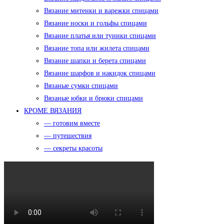
Вязание митенки и варежки спицами
Вязание носки и гольфы спицами
Вязание платья или туники спицами
Вязание топа или жилета спицами
Вязание шапки и берета спицами
Вязание шарфов и накидок спицами
Вязаные сумки спицами
Вязаные юбки и брюки спицами
КРОМЕ ВЯЗАНИЯ
— готовим вместе
— путешествия
— секреты красоты