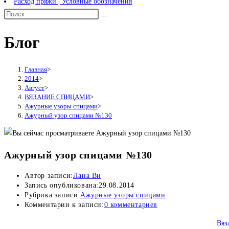
Расход пряжи | Условные обозначения
Блог
Главная
>
2014
>
Август
>
ВЯЗАНИЕ СПИЦАМИ
>
Ажурные узоры спицами
>
Ажурный узор спицами №130
Ажурный узор спицами №130
Автор записи:
Лана Ви
Запись опубликована:
29.08.2014
Рубрика записи:
Ажурные узоры спицами
Комментарии к записи:
0 комментариев
Вяз