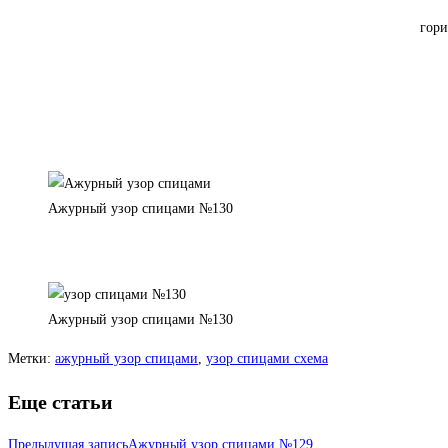
гори
Ажурный узор спицами №130
Ажурный узор спицами №130
Метки
:
ажурный узор спицами
,
узор спицами схема
Еще статьи
Предыдущая запись
Ажурный узор спицами №129