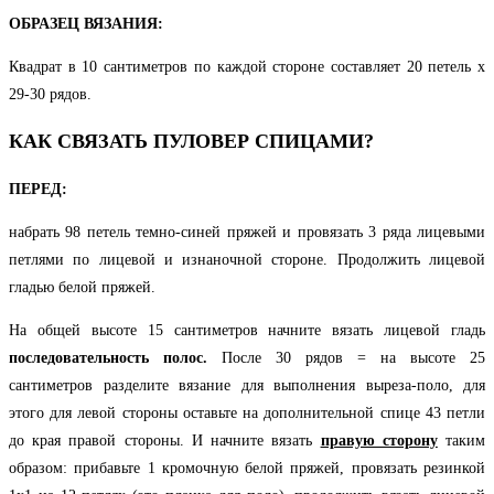
ОБРАЗЕЦ ВЯЗАНИЯ:
Квадрат в 10 сантиметров по каждой стороне составляет 20 петель х
29-30 рядов.
КАК СВЯЗАТЬ ПУЛОВЕР СПИЦАМИ?
ПЕРЕД:
набрать 98 петель темно-синей пряжей и провязать 3 ряда лицевыми
петлями по лицевой и изнаночной стороне. Продолжить лицевой
гладью белой пряжей.
На общей высоте 15 сантиметров начните вязать лицевой гладь
последовательность полос.
После 30 рядов = на высоте 25
сантиметров разделите вязание для выполнения выреза-поло, для
этого для левой стороны оставьте на дополнительной спице 43 петли
до края правой стороны. И начните вязать
правую сторону
таким
образом: прибавьте 1 кромочную белой пряжей, провязать резинкой