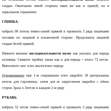
гладью. Окончание левой стороны такое же как и правой, но в
зеркальном отражении.
СПИНКА:
набрать 98 петель темно-синей пряжей и провязать 3 ряда лицевыми
петлями по лицевой и изнаночной стороне. Продолжить лицевой
гладью белой пряжей.
Начните вязание
последовательности полос
как указано для переда
пуловера. Свяжите пройму также как и для переда = итого 72 петли.
Выполните скос плеч аналогично переду.
Одновременно
при 1-м сокращении плеч закройте 18 центральных
петель для горловины, затем для ее закругления закройте с обеих
сторон 3раза х 2петли в каждом 2-м ряду.
РУКАВА:
набрать 52 петли темно-синей пряжей и провязать 3 ряда лицевыми