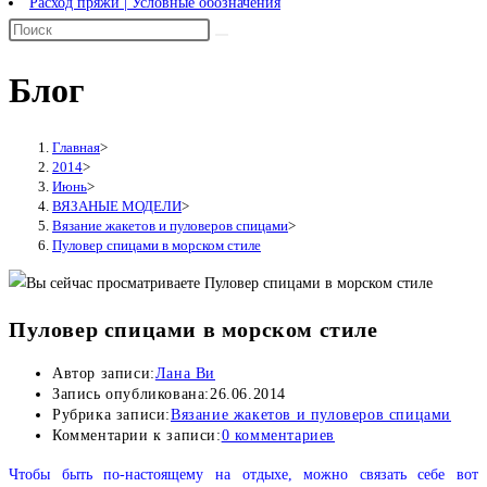
Расход пряжи | Условные обозначения
Блог
Главная
>
2014
>
Июнь
>
ВЯЗАНЫЕ МОДЕЛИ
>
Вязание жакетов и пуловеров спицами
>
Пуловер спицами в морском стиле
Пуловер спицами в морском стиле
Автор записи:
Лана Ви
Запись опубликована:
26.06.2014
Рубрика записи:
Вязание жакетов и пуловеров спицами
Комментарии к записи:
0 комментариев
Чтобы быть по-настоящему на отдыхе, можно связать себе вот