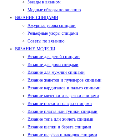
Звезды в вязаном
Модные обзоры по вязанию
ВЯЗАНИЕ СПИЦАМИ
Ажурные узоры спицами
Рельефные узоры спицами
Советы по вязанию
ВЯЗАНЫЕ МОДЕЛИ
Вязание для детей спицами
Вязание для дома спицами
Вязание для мужчин спицами
Вязание жакетов и пуловеров спицами
Вязание кардиганов и пальто спицами
Вязание митенки и варежки спицами
Вязание носки и гольфы спицами
Вязание платья или туники спицами
Вязание топа или жилета спицами
Вязание шапки и берета спицами
Вязание шарфов и накидок спицами