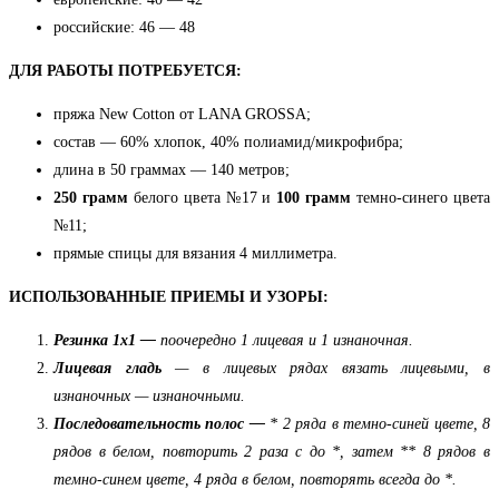
российские: 46 — 48
ДЛЯ РАБОТЫ ПОТРЕБУЕТСЯ:
пряжа New Cotton от LANA GROSSA;
состав — 60% хлопок, 40% полиамид/микрофибра;
длина в
50 граммах — 140 метров;
250 грамм
белого цвета №17 и
100 грамм
темно-синего цвета
№11;
прямые спицы для вязания 4 миллиметра.
ИСПОЛЬЗОВАННЫЕ ПРИЕМЫ И УЗОРЫ:
Резинка 1х1 —
поочередно 1 лицевая и 1 изнаночная.
Лицевая гладь
— в лицевых рядах вязать лицевыми, в
изнаночных — изнаночными
.
Последовательность полос —
* 2 ряда в темно-синей цвете, 8
рядов в белом, повторить 2 раза с до *, затем ** 8 рядов в
темно-синем цвете, 4 ряда в белом, повторять всегда до *
.