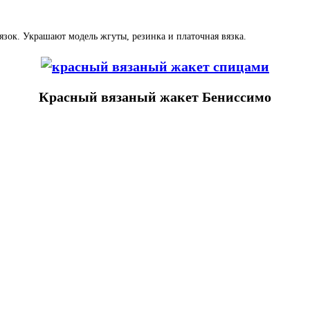
ок. Украшают модель жгуты, резинка и платочная вязка.
Красный вязаный жакет Бениссимо