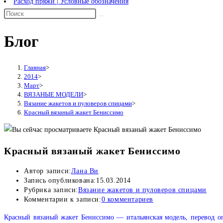
Расход пряжи | Условные обозначения
Блог
Главная
>
2014
>
Март
>
ВЯЗАНЫЕ МОДЕЛИ
>
Вязание жакетов и пуловеров спицами
>
Красный вязаный жакет Бениссимо
Красный вязаный жакет Бениссимо
Автор записи:
Лана Ви
Запись опубликована:
15.03.2014
Рубрика записи:
Вязание жакетов и пуловеров спицами
Комментарии к записи:
0 комментариев
Красный вязаный жакет Бениссимо — итальянская модель, перевод оп