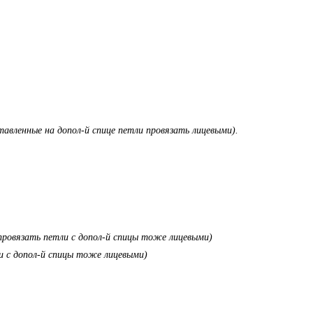
тавленные на допол-й спице петли провязать лицевыми).
и провязать петли с допол-й спицы тоже лицевыми)
ли с допол-й спицы тоже лицевыми)