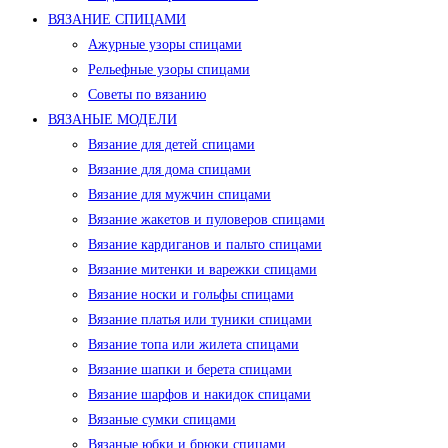
ВЯЗАНИЕ СПИЦАМИ
Ажурные узоры спицами
Рельефные узоры спицами
Советы по вязанию
ВЯЗАНЫЕ МОДЕЛИ
Вязание для детей спицами
Вязание для дома спицами
Вязание для мужчин спицами
Вязание жакетов и пуловеров спицами
Вязание кардиганов и пальто спицами
Вязание митенки и варежки спицами
Вязание носки и гольфы спицами
Вязание платья или туники спицами
Вязание топа или жилета спицами
Вязание шапки и берета спицами
Вязание шарфов и накидок спицами
Вязаные сумки спицами
Вязаные юбки и брюки спицами