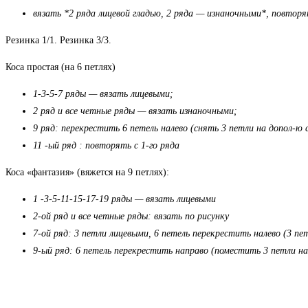
вязать *2 ряда лицевой гладью, 2 ряда — изнаночными*, повторя
Резинка 1/1. Резинка 3/3.
Коса простая (на 6 петлях)
1-3-5-7 ряды — вязать лицевыми;
2 ряд и все четные ряды — вязать изнаночными;
9 ряд: перекрестить 6 петель налево (снять 3 петли на допол-ю
11 -ый ряд : повторять с 1-го ряда
Коса «фантазия» (вяжется на 9 петлях):
1 -3-5-11-15-17-19 ряды — вязать лицевыми
2-ой ряд и все четные ряды: вязать по рисунку
7-ой ряд: 3 петли лицевыми, 6 петель перекрестить налево (3 пе
9-ый ряд: 6 петель перекрестить направо (поместить 3 петли н