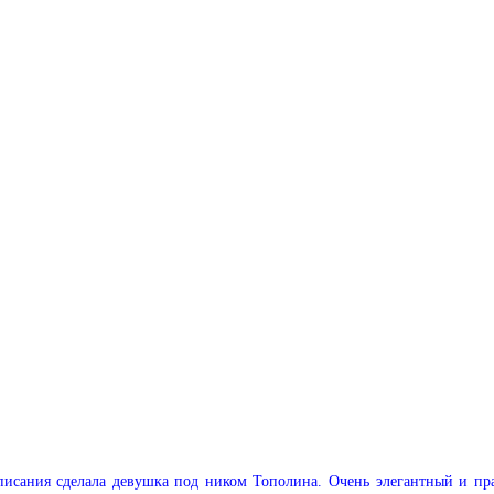
исания сделала девушка под ником Тополина. Очень элегантный и прак