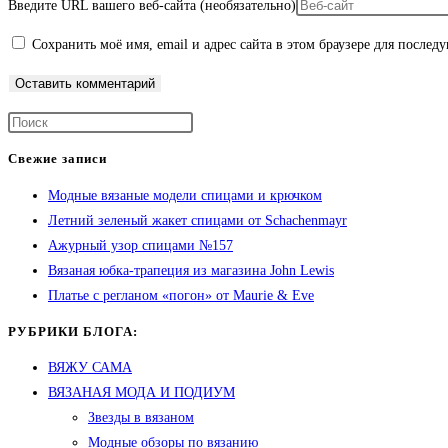
Введите URL вашего веб-сайта (необязательно)
Сохранить моё имя, email и адрес сайта в этом браузере для после
Свежие записи
Модные вязаные модели спицами и крючком
Летний зеленый жакет спицами от Schachenmayr
Ажурный узор спицами №157
Вязаная юбка-трапеция из магазина John Lewis
Платье с регланом «погон» от Maurie & Eve
РУБРИКИ БЛОГА:
ВЯЖУ САМА
ВЯЗАНАЯ МОДА И ПОДИУМ
Звезды в вязаном
Модные обзоры по вязанию