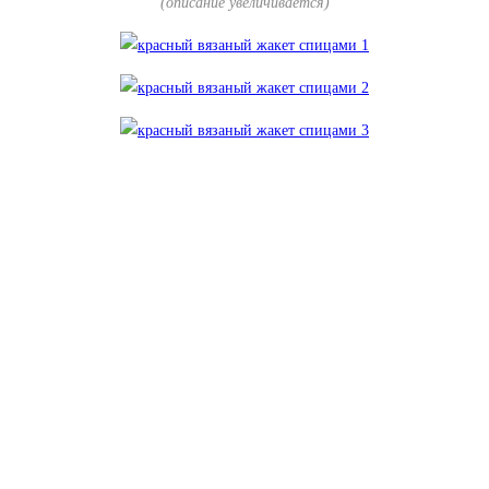
(описание увеличивается)