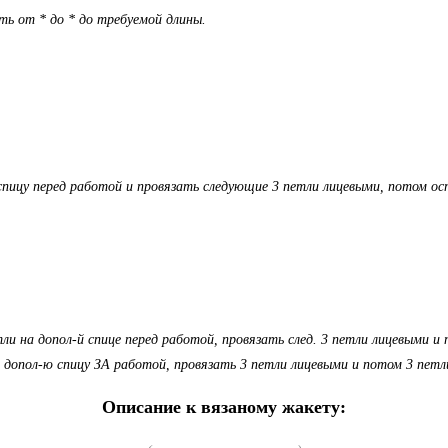
ть от * до * до требуемой длины.
 спицу перед работой и провязать следующие 3 петли лицевыми, потом ос
тли на допол-й спице перед работой, провязать след. 3 петли лицевыми 
а допол-ю спицу ЗА работой, провязать 3 петли лицевыми и потом 3 пет
Описание к вязаному жакету: