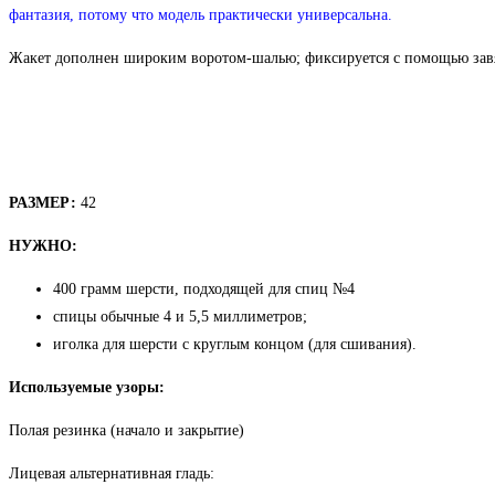
фантазия, потому что модель практически универсальна.
Жакет дополнен широким воротом-шалью; фиксируется с помощью завяз
РАЗМЕР:
42
НУЖНО:
400 грамм шерсти, подходящей для спиц №4
спицы обычные 4 и 5,5 миллиметров;
иголка для шерсти с круглым концом (для сшивания).
Используемые узоры:
Полая резинка (начало и закрытие)
Лицевая альтернативная гладь: