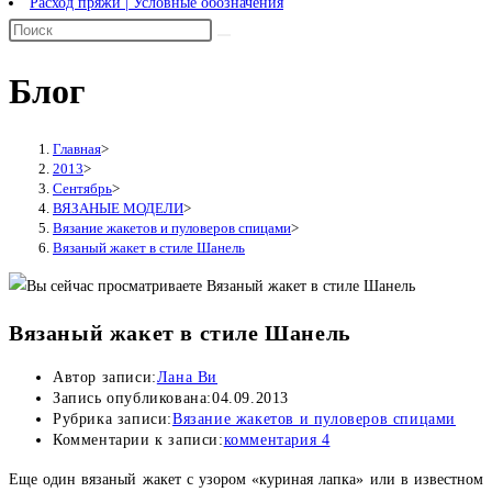
Расход пряжи | Условные обозначения
Блог
Главная
>
2013
>
Сентябрь
>
ВЯЗАНЫЕ МОДЕЛИ
>
Вязание жакетов и пуловеров спицами
>
Вязаный жакет в стиле Шанель
Вязаный жакет в стиле Шанель
Автор записи:
Лана Ви
Запись опубликована:
04.09.2013
Рубрика записи:
Вязание жакетов и пуловеров спицами
Комментарии к записи:
комментария 4
Еще один вязаный жакет с узором «куриная лапка» или в известном