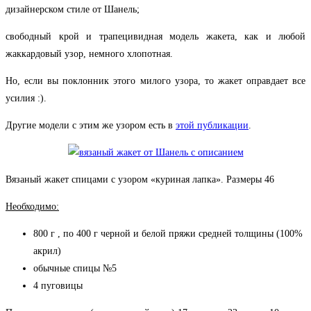
дизайнерском стиле от Шанель;
свободный крой и трапецивидная модель жакета, как и любой
жаккардовый узор, немного хлопотная.
Но, если вы поклонник этого милого узора, то жакет оправдает все
усилия :).
Другие модели с этим же узором есть в
этой публикации
.
Вязаный жакет спицами с узором «куриная лапка». Размеры 46
Необходимо:
800 г , по 400 г черной и белой пряжи средней толщины (100%
акрил)
обычные спицы №5
4 пуговицы