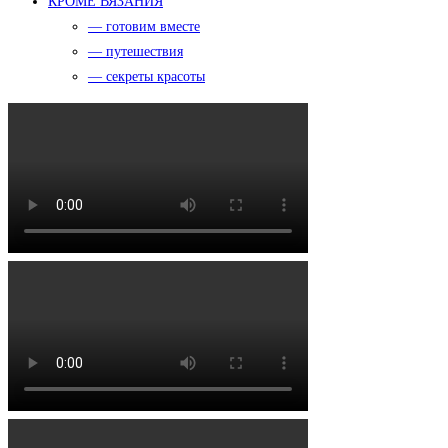
КРОМЕ ВЯЗАНИЯ
— готовим вместе
— путешествия
— секреты красоты