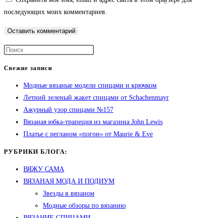
последующих моих комментариев.
Свежие записи
Модные вязаные модели спицами и крючком
Летний зеленый жакет спицами от Schachenmayr
Ажурный узор спицами №157
Вязаная юбка-трапеция из магазина John Lewis
Платье с регланом «погон» от Maurie & Eve
РУБРИКИ БЛОГА:
ВЯЖУ САМА
ВЯЗАНАЯ МОДА И ПОДИУМ
Звезды в вязаном
Модные обзоры по вязанию
ВЯЗАНИЕ СПИЦАМИ