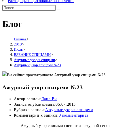
Расход пряжи | Условные обозначения
Блог
Главная
>
2013
>
Июль
>
ВЯЗАНИЕ СПИЦАМИ
>
Ажурные узоры спицами
>
Ажурный узор спицами №23
Ажурный узор спицами №23
Автор записи:
Лана Ви
Запись опубликована:
05.07.2013
Рубрика записи:
Ажурные узоры спицами
Комментарии к записи:
0 комментариев
Ажурный узор спицами состоит из ажурной сетки