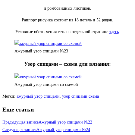
и ромбовидных листиков.
Раппорт рисунка состоит из 18 петель и 52 рядов.
Условные обозначения есть на отдельной странице
здесь
.
Ажурный узор спицами №23
Узор спицами – схема для вязания:
Ажурный узор спицами со схемой
Метки
:
ажурный узор спицами
,
узор спицами схема
Еще статьи
Предыдущая запись
Ажурный узор спицами №22
Следующая запись
Ажурный узор спицами №24