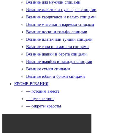
Вязание для мужчин спицами
Вязание жакетов и пуловеров спицами
Вязание кардиганов и пальто спицами
Вязание митенки и варежки спицами
Вязание носки и гольфы спицами
Вязание платья или туники спицами
Вязание топа или жилета спицами
Вязание шапки и берета спицами
Вязание шарфов и накидок спицами
Вязаные сумки спицами
Вязаные юбки и брюки спицами
КРОМЕ ВЯЗАНИЯ
— готовим вместе
— путешествия
— секреты красоты