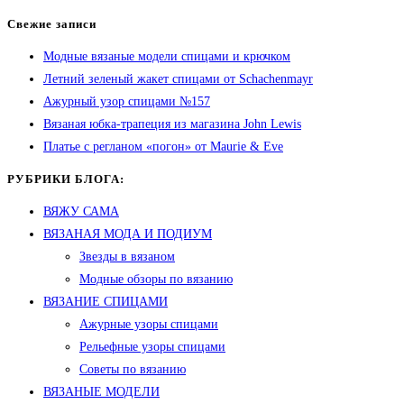
Свежие записи
Модные вязаные модели спицами и крючком
Летний зеленый жакет спицами от Schachenmayr
Ажурный узор спицами №157
Вязаная юбка-трапеция из магазина John Lewis
Платье с регланом «погон» от Maurie & Eve
РУБРИКИ БЛОГА:
ВЯЖУ САМА
ВЯЗАНАЯ МОДА И ПОДИУМ
Звезды в вязаном
Модные обзоры по вязанию
ВЯЗАНИЕ СПИЦАМИ
Ажурные узоры спицами
Рельефные узоры спицами
Советы по вязанию
ВЯЗАНЫЕ МОДЕЛИ