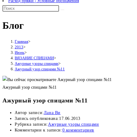
Расход пряжи | Условные обозначения
Блог
Главная
>
2013
>
Июнь
>
ВЯЗАНИЕ СПИЦАМИ
>
Ажурные узоры спицами
>
Ажурный узор спицами №11
Ажурный узор спицами №11
Ажурный узор спицами №11
Автор записи:
Лана Ви
Запись опубликована:
17.06.2013
Рубрика записи:
Ажурные узоры спицами
Комментарии к записи:
0 комментариев