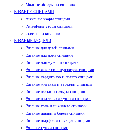
Модные обзоры по вязанию
ВЯЗАНИЕ СПИЦАМИ
Ажурные узоры спицами
Рельефные узоры спицами
Советы по вязанию
ВЯЗАНЫЕ МОДЕЛИ
Вязание для детей спицами
Вязание для дома спицами
Вязание для мужчин спицами
Вязание жакетов и пуловеров спицами
Вязание кардиганов и пальто спицами
Вязание митенки и варежки спицами
Вязание носки и гольфы спицами
Вязание платья или туники спицами
Вязание топа или жилета спицами
Вязание шапки и берета спицами
Вязание шарфов и накидок спицами
Вязаные сумки спицами