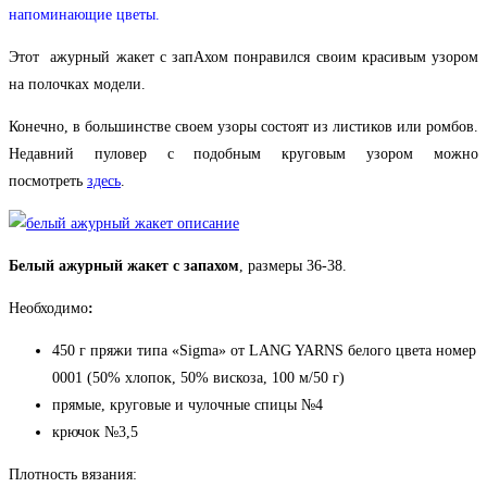
напоминающие цветы.
Этот ажурный жакет с запАхом понравился своим красивым узором
на полочках модели.
Конечно, в большинстве своем узоры состоят из листиков или ромбов.
Недавний пуловер с подобным круговым узором можно
посмотреть
здесь
.
Белый ажурный жакет с запахом
, размеры 36-38.
Необходимо
:
450 г пряжи типа «Sigma» от LANG YARNS белого цвета номер
0001 (50% хлопок, 50% вискоза, 100 м/50 г)
прямые, круговые и чулочные спицы №4
крючок №3,5
Плотность вязания: