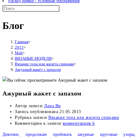
Расход пряжи | Условные обозначения
Блог
Главная
>
2013
>
Май
>
ВЯЗАНЫЕ МОДЕЛИ
>
Вязание топа или жилета спицами
>
Ажурный жакет с запахом
Ажурный жакет с запахом
Автор записи:
Лана Ви
Запись опубликована:
21.05.2013
Рубрика записи:
Вязание топа или жилета спицами
Комментарии к записи:
комментариев 6
Девочки, продолжаю пробовать ажурные круговые узоры,