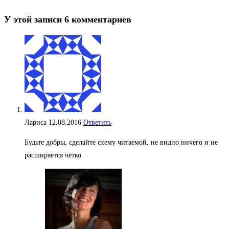
У этой записи 6 комментариев
Лариса
12.08.2016
Ответить
Будьте добры, сделайте схему читаемой, не видно ничего и не
расширяется чётко