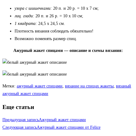
узора с шишечками:
20 п. и 20 р. = 10 х 7 см;
лиц. глади:
20 п. и 26 р. = 10 х 10 см;
1 квадрата:
24,5 х 24,5 см.
Плотность вязания соблюдать обязательно!
Возможно поменять размер спиц.
Ажурный жакет спицами — описание и схемы вязания:
Метки
:
ажурный жакет спицами
,
вязание на спицах жакеты
,
вязаный
ажурный жакет спицами
Еще статьи
Предыдущая запись
Ажурный жакет спицами
Следующая запись
Ажурный жакет спицами от Felice