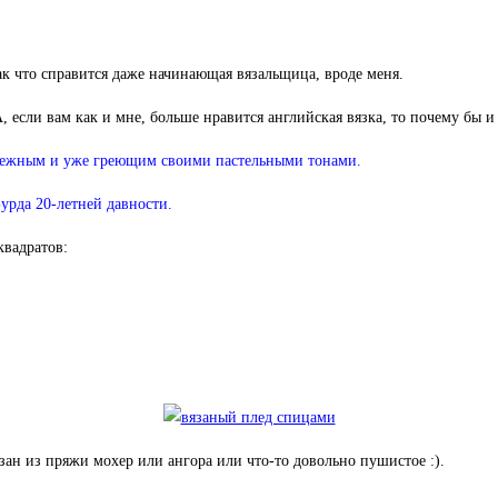
ак что справится даже начинающая вязальщица, вроде меня.
 если вам как и мне, больше нравится английская вязка, то почему бы и
ь нежным и уже греющим своими пастельными тонами.
урда 20-летней давности.
квадратов:
язан из пряжи мохер или ангора или что-то довольно пушистое :).