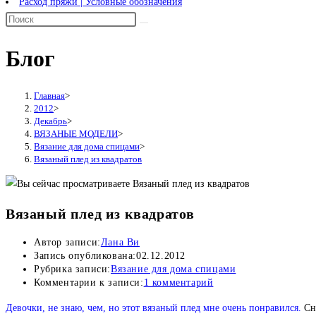
Расход пряжи | Условные обозначения
Блог
Главная
>
2012
>
Декабрь
>
ВЯЗАНЫЕ МОДЕЛИ
>
Вязание для дома спицами
>
Вязаный плед из квадратов
Вязаный плед из квадратов
Автор записи:
Лана Ви
Запись опубликована:
02.12.2012
Рубрика записи:
Вязание для дома спицами
Комментарии к записи:
1 комментарий
Девочки, не знаю, чем, но этот вязаный плед мне очень понравился.
Сна