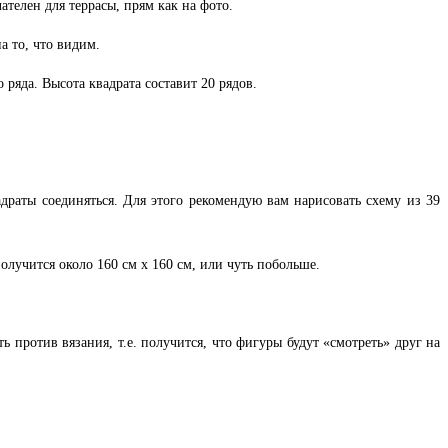
чателен для террасы, прям как на фото.
а то, что видим.
 ряда. Высота квадрата составит 20 рядов.
драты соединяться. Для этого рекомендую вам нарисовать схему из 39
получится около 160 см х 160 см, или чуть побольше.
 против вязания, т.е. получится, что фигуры будут «смотреть» друг на