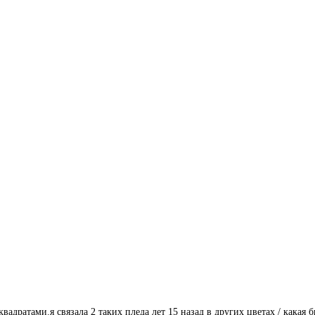
адратами.я связала 2 таких пледа лет 15 назад в других цветах / какая 