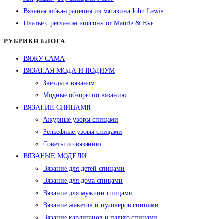
Вязаная юбка-трапеция из магазина John Lewis
Платье с регланом «погон» от Maurie & Eve
РУБРИКИ БЛОГА:
ВЯЖУ САМА
ВЯЗАНАЯ МОДА И ПОДИУМ
Звезды в вязаном
Модные обзоры по вязанию
ВЯЗАНИЕ СПИЦАМИ
Ажурные узоры спицами
Рельефные узоры спицами
Советы по вязанию
ВЯЗАНЫЕ МОДЕЛИ
Вязание для детей спицами
Вязание для дома спицами
Вязание для мужчин спицами
Вязание жакетов и пуловеров спицами
Вязание кардиганов и пальто спицами