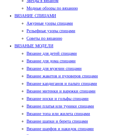
Звезды в вязаном
Модные обзоры по вязанию
ВЯЗАНИЕ СПИЦАМИ
Ажурные узоры спицами
Рельефные узоры спицами
Советы по вязанию
ВЯЗАНЫЕ МОДЕЛИ
Вязание для детей спицами
Вязание для дома спицами
Вязание для мужчин спицами
Вязание жакетов и пуловеров спицами
Вязание кардиганов и пальто спицами
Вязание митенки и варежки спицами
Вязание носки и гольфы спицами
Вязание платья или туники спицами
Вязание топа или жилета спицами
Вязание шапки и берета спицами
Вязание шарфов и накидок спицами