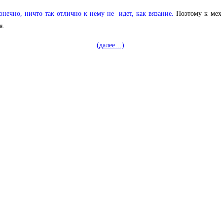
онечно, ничто так отлично к нему не идет, как вязание.
Поэтому к мех
я.
(далее…)