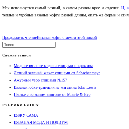
Мех используется самый разный, в самом разном крое и отделке.
И, к
теплые и удобные вязаные кофты разной длины, опять же формы и стил
Продолжить чтение
Вязаная кофта с мехом этой зимой
Свежие записи
Модные вязаные модели спицами и крючком
Летний зеленый жакет спицами от Schachenmayr
Ажурный узор спицами №157
Вязаная юбка-трапеция из магазина John Lewis
Платье с регланом «погон» от Maurie & Eve
РУБРИКИ БЛОГА:
ВЯЖУ САМА
ВЯЗАНАЯ МОДА И ПОДИУМ