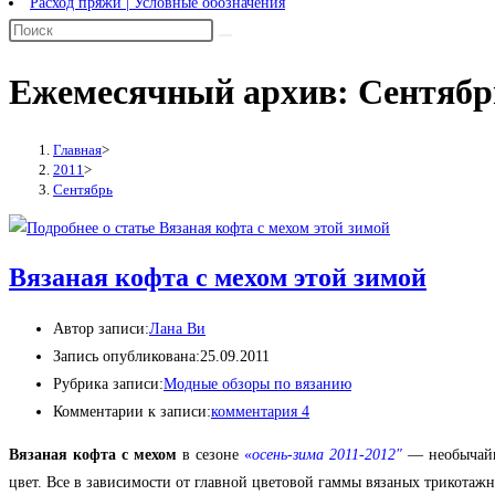
Расход пряжи | Условные обозначения
Ежемесячный архив: Сентябр
Главная
>
2011
>
Сентябрь
Вязаная кофта с мехом этой зимой
Автор записи:
Лана Ви
Запись опубликована:
25.09.2011
Рубрика записи:
Модные обзоры по вязанию
Комментарии к записи:
комментария 4
Вязаная кофта с мехом
в сезоне
«
осень-зима 2011-2012″
— необычайн
цвет. Все в зависимости от главной цветовой гаммы вязаных трикотаж