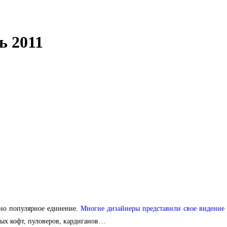
ь 2011
о популярное единение.
Многие дизайнеры представили свое видение 
ных кофт, пуловеров, кардиганов…