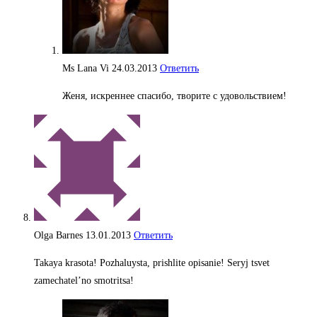
Ms Lana Vi
24.03.2013
Ответить
Женя, искреннее спасибо, творите с удовольствием!
Olga Barnes
13.01.2013
Ответить
Takaya krasota! Pozhaluysta, prishlite opisanie! Seryj tsvet
zamechatel’no smotritsa!