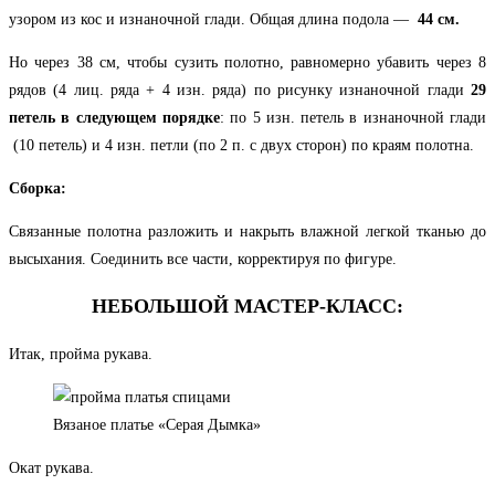
узором из кос и изнаночной глади. Общая длина подола —
44 см.
Но через 38 см, чтобы сузить полотно, равномерно убавить через 8
рядов (4 лиц. ряда + 4 изн. ряда) по рисунку изнаночной глади
29
петель в следующем порядке
: по 5 изн. петель в изнаночной глади
(10 петель) и 4 изн. петли (по 2 п. с двух сторон) по краям полотна.
Сборка:
Связанные полотна разложить и накрыть влажной легкой тканью до
высыхания. Соединить все части, корректируя по фигуре.
НЕБОЛЬШОЙ МАСТЕР-КЛАСС:
Итак, пройма рукава.
Вязаное платье «Серая Дымка»
Окат рукава.