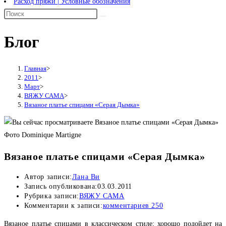
Расход пряжи | Условные обозначения
Блог
Главная
>
2011
>
Март
>
ВЯЖУ САМА
>
Вязаное платье спицами «Серая Дымка»
Фото Dominique Martigne
Вязаное платье спицами «Серая Дымка»
Автор записи:
Лана Ви
Запись опубликована:
03.03.2011
Рубрика записи:
ВЯЖУ САМА
Комментарии к записи:
комментариев 250
Вязаное платье спицами в классическом стиле; хорошо подойдет на