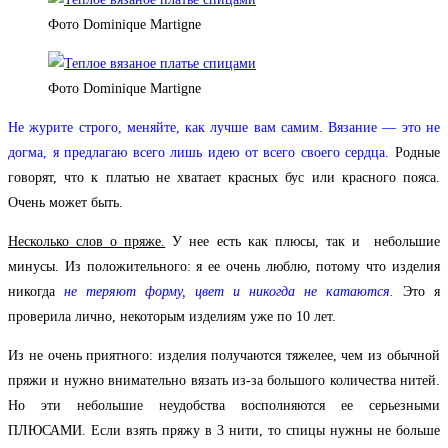
Фото Dominique Martigne
Фото Dominique Martigne
Не журите строго, меняйте, как лучше вам самим. Вязание — это не
догма, я предлагаю всего лишь идею от всего своего сердца.
Родные
говорят, что к платью не хватает красных бус или красного пояса.
Очень может быть.
Несколько слов о пряже.
У нее есть как плюсы, так и небольшие
минусы. Из положительного: я ее очень люблю, потому что изделия
никогда
не теряют форму, цвет и никогда не катаются.
Это я
проверила лично, некоторым изделиям уже по 10 лет.
Из не очень приятного: изделия получаются тяжелее, чем из обычной
пряжи и нужно внимательно вязать из-за большого количества нитей.
Но эти небольшие неудобства восполняются ее серьезными
ПЛЮСАМИ. Если взять пряжу в 3 нити, то спицы нужны не больше