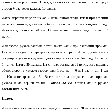
основной узор со схемы 3 раза, добавляя каждый раз по 1 петле с двух
сторон 6 раз через каждые 13 рядов.
Далее перейти на узор из кос и изнаночной глади, как и при вязании
переда и спинки, добавляя с обеих сторон по 1 петле в каждом 4 ряду.
Довязав
до высоты 20 см
. Общее кол-во петель будет около 103
петли.
Для скосов рукава закрыть петли также как и при закрытии проймы.
После последнего сокращения провязать прямо 4 см. Далее начать
сокращать для оката рукава с двух сторон в каждом 2-м ряду 15 раз по
1 петле.
Итого 30 петель
. На спицах останется 51 петля, их закрыть с
обеих сторон в каждом втором ряду 1 раз по — 6 п, 1 раз — 7п, 1 раз
— 10п, и центральные 13п. Высота от начала сокращения для проймы
рукава и до верней точки –
около 22 см
. Общая длина рукава
составляет 72 см.
Подол:
Для подола набрать по краям переда и спинки по 140 петель и вязать