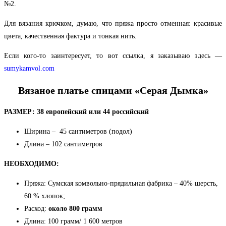
№2.
Для вязания крючком, думаю, что пряжа просто отменная: красивые
цвета, качественная фактура и тонкая нить.
Если кого-то заинтересует, то вот ссылка, я заказываю здесь —
sumykamvol.com
Вязаное платье спицами «Серая Дымка»
РАЗМЕР:
38 европейский или 44 российский
Ширина – 45 сантиметров (подол)
Длина – 102 сантиметров
НЕОБХОДИМО:
Пряжа: Сумская комвольно-прядильная фабрика – 40% шерсть,
60 % хлопок;
Расход:
около 800 грамм
Длина: 100 грамм/ 1 600 метров