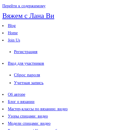
Перейти к содержимому
Вяжем с Лана Ви
Blog
Home
Join Us
Регистрация
Вход для участников
Сброс пароля
Учетная запись
Об авторе
Блог о вязании
Мастер-классы по вязанию: видео
Узоры спицами: видео
Модели спицами: видео