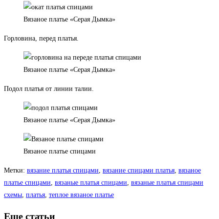
Вязаное платье «Серая Дымка»
Горловина, перед платья.
Вязаное платье «Серая Дымка»
Подол платья от линии талии.
Вязаное платье «Серая Дымка»
Вязаное платье спицами
Метки
:
вязание платья спицами
,
вязание спицами платья
,
вязаное
платье спицами
,
вязаные платья спицами
,
вязаные платья спицами
схемы
,
платья
,
теплое вязаное платье
Еще статьи