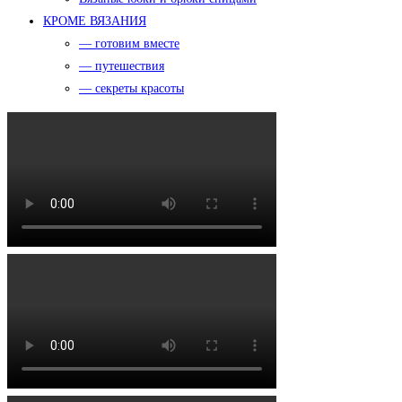
КРОМЕ ВЯЗАНИЯ
— готовим вместе
— путешествия
— секреты красоты