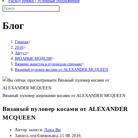
Расход пряжи | Условные обозначения
Блог
Главная
>
2016
>
Август
>
ВЯЗАНЫЕ МОДЕЛИ
>
Вязание жакетов и пуловеров спицами
>
Вязаный пуловер косами от ALEXANDER MCQUEEN
Вязаный пуловер широкими косами от ALEXANDER MCQUEEN
Вязаный пуловер косами от ALEXANDER
MCQUEEN
Автор записи:
Лана Ви
Запись опубликована:
21.08.2016