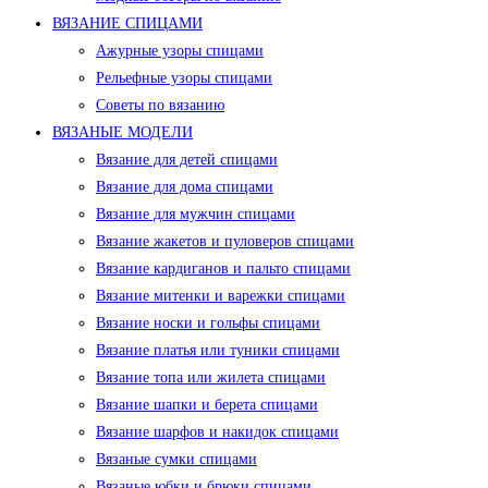
ВЯЗАНИЕ СПИЦАМИ
Ажурные узоры спицами
Рельефные узоры спицами
Советы по вязанию
ВЯЗАНЫЕ МОДЕЛИ
Вязание для детей спицами
Вязание для дома спицами
Вязание для мужчин спицами
Вязание жакетов и пуловеров спицами
Вязание кардиганов и пальто спицами
Вязание митенки и варежки спицами
Вязание носки и гольфы спицами
Вязание платья или туники спицами
Вязание топа или жилета спицами
Вязание шапки и берета спицами
Вязание шарфов и накидок спицами
Вязаные сумки спицами
Вязаные юбки и брюки спицами