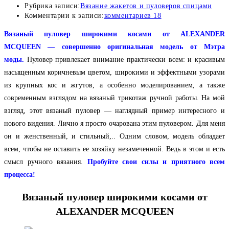
Рубрика записи:
Вязание жакетов и пуловеров спицами
Комментарии к записи:
комментариев 18
Вязаный пуловер широкими косами от ALEXANDER
MCQUEEN — совершенно оригинальная модель от Мэтра
моды
.
Пуловер привлекает внимание практически всем: и красивым
насыщенным коричневым цветом, широкими и эффектными узорами
из крупных кос и жгутов, а особенно моделированием, а также
современным взглядом на вязаный трикотаж ручной работы. На мой
взгляд, этот вязаный пуловер — наглядный пример интересного и
нового видения. Лично я просто очарована этим пуловером. Для меня
он и женственный, и стильный,.. Одним словом, модель обладает
всем, чтобы не оставить ее хозяйку незамеченной. Ведь в этом и есть
смысл ручного вязания.
Пробуйте свои силы и приятного всем
процесса!
Вязаный пуловер широкими косами от
ALEXANDER MCQUEEN