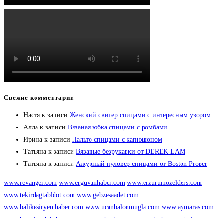
Свежие комментарии
Настя
к записи
Женский свитер спицами с интересным узором
Алла
к записи
Вязаная юбка спицами с ромбами
Ирина
к записи
Пальто спицами с капюшоном
Татьяна
к записи
Вязаные безрукавки от DEREK LAM
Татьяна
к записи
Ажурный пуловер спицами от Boston Proper
www.revanger.com
www.erguvanhaber.com
www.erzurumozelders.com
www.tekirdagtabldot.com
www.gebzesaadet.com
www.balikesiryenihaber.com
www.ucanbalonmugla.com
www.aymaras.com