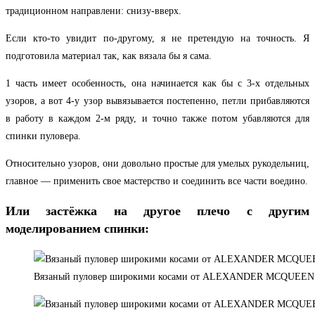
традиционном направлени: снизу-вверх.
Если кто-то увидит по-другому, я не претендую на точность. Я
подготовила материал так, как вязала бы я сама.
1 часть имеет особенность, она начинается как бы с 3-х отдельных
узоров, а вот 4-у узор вывязывается постепенно, петли прибавляются
в работу в каждом 2-м ряду, и точно также потом убавляются для
спинки пуловера.
Относительно узоров, они довольно простые для умелых рукодельниц,
главное — применить свое мастерство и соединить все части воедино.
Или застёжка на другое плечо с другим
моделированием спинки:
Вязаный пуловер широкими косами от ALEXANDER MCQUEEN