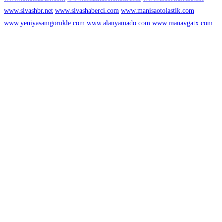
www.sivashbr.net
www.sivashaberci.com
www.manisaotolastik.com
www.yeniyasamgorukle.com
www.alanyamado.com
www.manavgatx.com