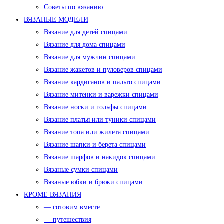
Советы по вязанию
ВЯЗАНЫЕ МОДЕЛИ
Вязание для детей спицами
Вязание для дома спицами
Вязание для мужчин спицами
Вязание жакетов и пуловеров спицами
Вязание кардиганов и пальто спицами
Вязание митенки и варежки спицами
Вязание носки и гольфы спицами
Вязание платья или туники спицами
Вязание топа или жилета спицами
Вязание шапки и берета спицами
Вязание шарфов и накидок спицами
Вязаные сумки спицами
Вязаные юбки и брюки спицами
КРОМЕ ВЯЗАНИЯ
— готовим вместе
— путешествия