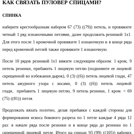
КАК СВЯЗАТЬ ПУЛОВЕР СПИЦАМИ?
СПИНКА
наберите крестообразным набором 67 (73) ((79)) петель, и провяжите
четный 1 ряд изнаночными петлями, далее продолжить резинкой 1х1.
Для этого после 1 кромочной провяжите 1 изнаночную и в конце ряда
перед кромочной петлей также провяжите 1 изнаночную.
После 10 рядов резинкой 1х1 вяжите следующим образом: 1 кром, 9
петель резинки, прибавить 1 лицевую петлю (поднимите ее лицевой
скрещенной во избежания дырок), 0 (3) ((6)) петель лицевой глади, 47
петель ажурного узора с косами, 0 (3) ((6)) петель лицевой
глади, прибавить 1 лицевую петлю, 9 петель резинки, 1 кром. = 69
(75) ((81)) петля.
Продолжать вязать полотно, делая прибавки с каждой стороны для
формирования искоса бокового разреза по 1 петле каждые 4 ряда 12
раз: в начале ряда после резинки и в конце ряда до резинки по 1
скрещенной лицевой петле. Итого на спицах 93 (99) ((105)) рабочих