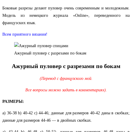
Боковые разрезы делают пуловер очень современным и молодежным.
Модель из немецкого журнала «Online», переведенного на
французских язык.
Всем приятного вязания!
Ажурный пуловер с разрезами по бокам
Ажурный пуловер с разрезами по бокам
(Перевод с французского мой.
Все вопросы можно задать в комментариях).
РАЗМЕРЫ:
а) 36-38 b) 40-42 c) 44-46; данные для размеров 40-42 даны в скобках;
данные для размеров 44-46 — в двойных скобках.
а) 42-44 b) 46-48 c) 50-52; данные для размеров 46-48 даны в