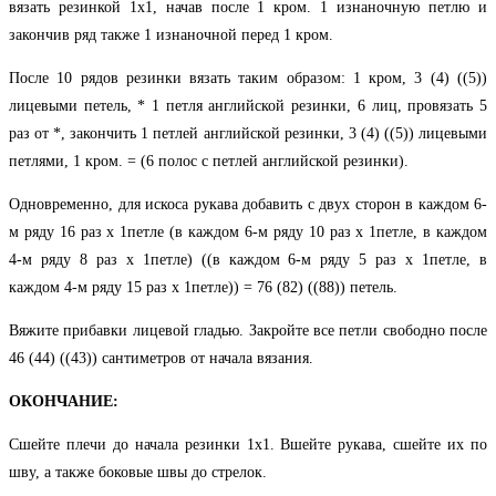
вязать резинкой 1х1, начав после 1 кром. 1 изнаночную петлю и
закончив ряд также 1 изнаночной перед 1 кром.
После 10 рядов резинки вязать таким образом: 1 кром, 3 (4) ((5))
лицевыми петель, * 1 петля английской резинки, 6 лиц, провязать 5
раз от *, закончить 1 петлей английской резинки, 3 (4) ((5)) лицевыми
петлями, 1 кром. = (6 полос с петлей английской резинки).
Одновременно, для искоса рукава добавить с двух сторон в каждом 6-
м ряду 16 раз х 1петле (в каждом 6-м ряду 10 раз х 1петле, в каждом
4-м ряду 8 раз х 1петле) ((в каждом 6-м ряду 5 раз х 1петле, в
каждом 4-м ряду 15 раз х 1петле)) = 76 (82) ((88)) петель.
Вяжите прибавки лицевой гладью. Закройте все петли свободно после
46 (44) ((43)) сантиметров от начала вязания.
ОКОНЧАНИЕ:
Сшейте плечи до начала резинки 1х1. Вшейте рукава, сшейте их по
шву, а также боковые швы до стрелок.