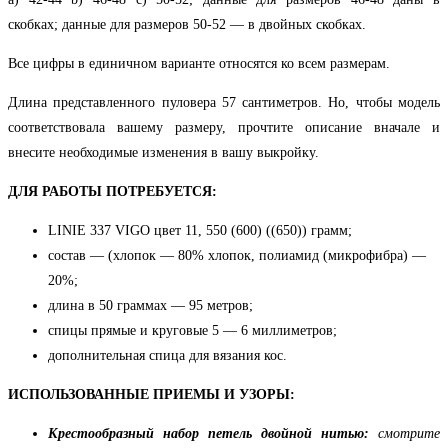
скобках; данные для размеров 50-52 — в двойных скобках.
Все цифры в единичном варианте относятся ко всем размерам.
Длина представленного пуловера 57 сантиметров. Но, чтобы модель
соответствовала вашему размеру, прочтите описание вначале и
внесите необходимые изменения в вашу выкройку.
ДЛЯ РАБОТЫ ПОТРЕБУЕТСЯ:
LINIE 337 VIGO цвет 11, 550 (600) ((650)) грамм;
состав —
(хлопок — 80% хлопок, полиамид (микрофибра) —
20%;
длина в 50 граммах — 95 метров;
спицы прямые и круговые 5 — 6 миллиметров;
дополнительная спица для вязания кос.
ИСПОЛЬЗОВАННЫЕ ПРИЕМЫ И УЗОРЫ:
Крестообразный набор петель двойной нитью:
смотрите