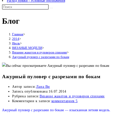
Расход пряжи | Условные обозначения
Блог
Главная
>
2014
>
Июль
>
ВЯЗАНЫЕ МОДЕЛИ
>
Вязание жакетов и пуловеров спицами
>
Ажурный пуловер с разрезами по бокам
Ажурный пуловер с разрезами по бокам
Автор записи:
Лана Ви
Запись опубликована:
16.07.2014
Рубрика записи:
Вязание жакетов и пуловеров спицами
Комментарии к записи:
комментариев 5
Ажурный пуловер с разрезами по бокам — изысканная летняя модель.