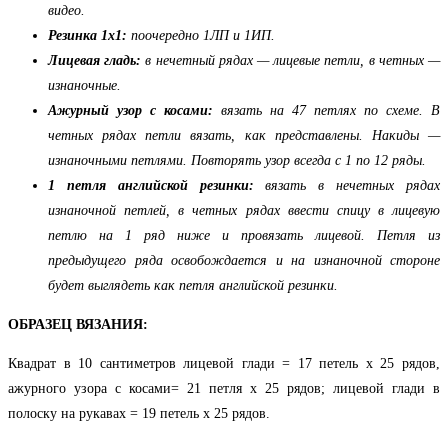
видео.
Резинка 1х1:
поочередно 1ЛП и 1ИП.
Лицевая гладь:
в нечетный рядах — лицевые петли, в четных —
изнаночные.
Ажурный узор с косами:
вязать на 47 петлях по схеме. В
четных рядах петли вязать, как представлены. Накиды —
изнаночными петлями. Повторять узор всегда с 1 по 12 ряды.
1 петля английской резинки:
вязать в нечетных рядах
изнаночной петлей, в четных рядах ввести спицу в лицевую
петлю на 1 ряд ниже и провязать лицевой. Петля из
предыдущего ряда освобождается и на изнаночной стороне
будет выглядеть как петля английской резинки.
ОБРАЗЕЦ ВЯЗАНИЯ:
Квадрат в 10 сантиметров лицевой глади = 17 петель х 25 рядов,
ажурного узора с косами= 21 петля х 25 рядов; лицевой глади в
полоску на рукавах = 19 петель х 25 рядов.