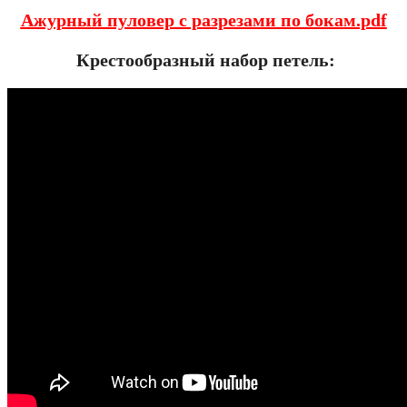
Ажурный пуловер с разрезами по бокам.pdf
Крестообразный набор петель: