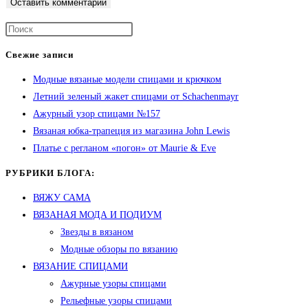
Свежие записи
Модные вязаные модели спицами и крючком
Летний зеленый жакет спицами от Schachenmayr
Ажурный узор спицами №157
Вязаная юбка-трапеция из магазина John Lewis
Платье с регланом «погон» от Maurie & Eve
РУБРИКИ БЛОГА:
ВЯЖУ САМА
ВЯЗАНАЯ МОДА И ПОДИУМ
Звезды в вязаном
Модные обзоры по вязанию
ВЯЗАНИЕ СПИЦАМИ
Ажурные узоры спицами
Рельефные узоры спицами