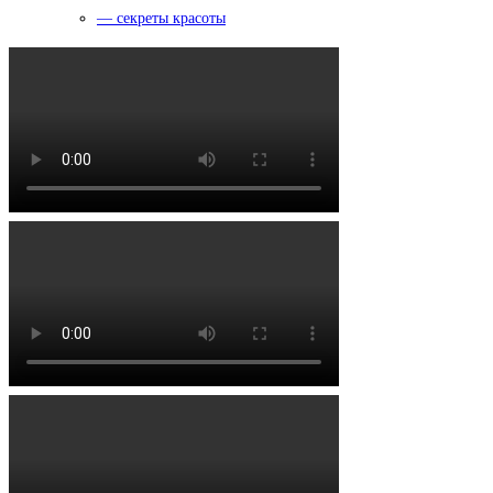
— секреты красоты