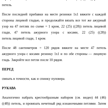
петель.
После последней прибавки на месте резинки 1х1 вяжите с каждой
стороны лицевой гладью, и продолжайте вязать все тот же ажурный
узор на 47 петлях по схеме = 1 кром, 22 (25) ((28)) петель лицевой
глади, 47 петель ажурного узора с косами, 22 (25) ((28))
петель лицевой глади, 1 кром.
После 48 сантиметров = 120 рядов вяжите на месте 47 петель
ажурного узора с косами резинку 1х1 и по обе стороны — лицевую
гладь. Закройте все петли после 10 рядов.
ПЕРЕД
связать в точности, как и спинку пуловера.
РУКАВА
Аналогично набрать крестообразным набором (см. видео) 44 (46)
((48)) петель, и провязать нечетный ряд изнаночными петлями. Затем