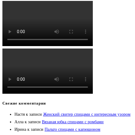
Свежие комментарии
Настя
к записи
Женский свитер спицами с интересным узором
Алла
к записи
Вязаная юбка спицами с ромбами
Ирина
к записи
Пальто спицами с капюшоном