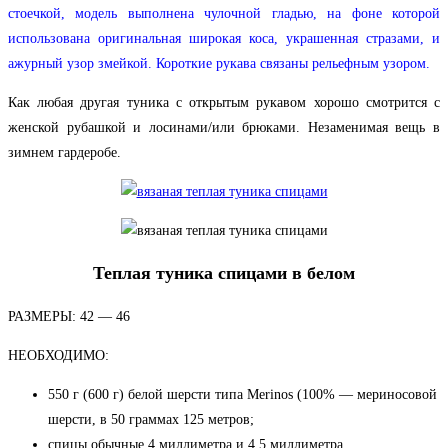
стоечкой, модель выполнена чулочной гладью, на фоне которой
использована оригинальная широкая коса, украшенная стразами, и
ажурный узор змейкой.
Короткие рукава связаны рельефным узором.
Как любая другая туника с открытым рукавом хорошо смотрится с
женской рубашкой и лосинами/или брюками. Незаменимая вещь в
зимнем гардеробе.
Теплая туника спицами в белом
РАЗМЕРЫ: 42 — 46
НЕОБХОДИМО:
550 г (600 г) белой шерсти типа Merinos (100% — мериносовой
шерсти, в 50 граммах 125 метров;
спицы обычные 4 миллиметра и 4.5 миллиметра