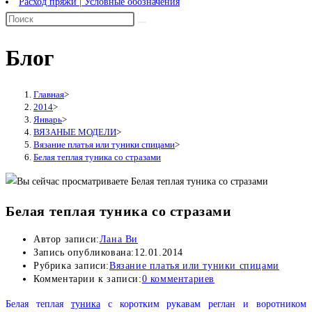
Расход пряжи | Условные обозначения
Блог
Главная
>
2014
>
Январь
>
ВЯЗАНЫЕ МОДЕЛИ
>
Вязание платья или туники спицами
>
Белая теплая туника со стразами
Белая теплая туника со стразами
Автор записи:
Лана Ви
Запись опубликована:
12.01.2014
Рубрика записи:
Вязание платья или туники спицами
Комментарии к записи:
0 комментариев
Белая теплая
туника
с коротким рукавам реглан и воротником