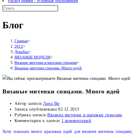
Расход пряжи | Условные обозначения
Блог
Главная
>
2013
>
Декабрь
>
ВЯЗАНЫЕ МОДЕЛИ
>
Вязание митенки и варежки спицами
>
Вязаные митенки спицами. Много идей
Вязаные митенки спицами. Много идей
Автор записи:
Лана Ви
Запись опубликована:
02.12.2013
Рубрика записи:
Вязание митенки и варежки спицами
Комментарии к записи:
1 комментарий
Хочу показать м
ного красивых идей для вязания
митенок спицами;