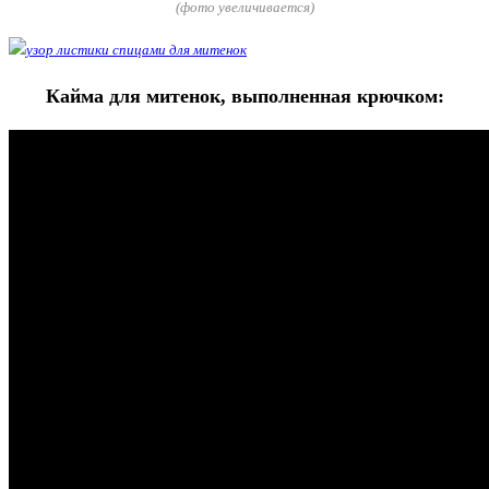
(фото увеличивается)
Кайма для митенок, выполненная крючком: