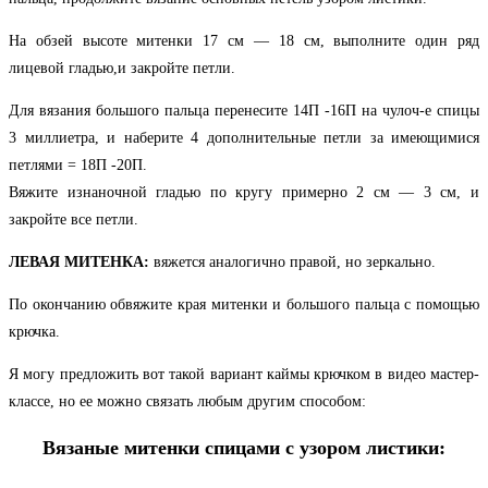
На обзей высоте митенки 17 см — 18 см, выполните один ряд
лицевой гладью,и закройте петли.
Для вязания большого пальца перенесите 14П -16П на чулоч-е спицы
3 миллиетра, и наберите 4 дополнительные петли за имеющимися
петлями = 18П -20П.
Вяжите изнаночной гладью по кругу примерно 2 см — 3 см, и
закройте все петли.
ЛЕВАЯ МИТЕНКА:
вяжется аналогично правой, но зеркально.
По окончанию обвяжите края митенки и большого пальца с помощью
крючка.
Я могу предложить вот такой вариант каймы крючком в видео мастер-
классе, но ее можно связать любым другим способом:
Вязаные митенки спицами с узором листики: