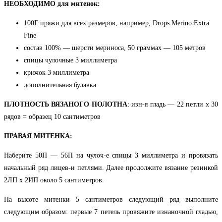
НЕОБХОДИМО для митенок:
100Г пряжи для всех размеров, например, Drops Merino Extra
Fine
состав 100% — шерсти мериноса, 50 граммах — 105 метров
спицы чулочные 3 миллиметра
крючок 3 миллиметра
дополнительная булавка
ПЛОТНОСТЬ ВЯЗАНОГО ПОЛОТНА
: изн-я гладь — 22 петли х 30
рядов = образец 10 сантиметров
ПРАВАЯ МИТЕНКА:
Наберите 50П — 56П на чулоч-е спицы 3 миллиметра и провязать
начальный ряд лицев-и петлями. Далее продолжите вязание резинкой
2ЛП x 2ИП около 5 сантиметров.
На высоте митенки 5 сантиметров следующий ряд выполните
следующим образом: первые 7 петель провяжите изнаночной гладью,