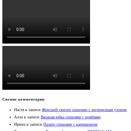
Свежие комментарии
Настя
к записи
Женский свитер спицами с интересным узором
Алла
к записи
Вязаная юбка спицами с ромбами
Ирина
к записи
Пальто спицами с капюшоном