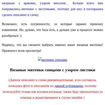
ажурные, с аранами, узором миссони… Больше всего мне
понравились митенки с листочками, поэтому для них я постаралась
сделать описание и схему.
Возможно, есть погрешности, за которые заранее приношу
извинения. Но, думаю, что база есть, а дальше уже в процессе можно
разобраться :).
Надеюсь, что вы сможете выбрать именно ваши вязаные митенки!
Приятного всем просмотра!
Вязаные митенки спицами с узором листики
(Данное описание и схема рекомендательные, я их составила,
пользуясь фото и описанием из
данной публикации
, поэтому
используйте только как вспомогательные, также буду признательна за
помощь и редактирование в случае ошибок
)