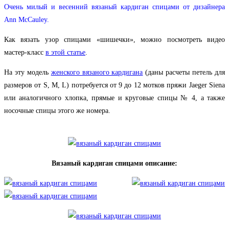
Очень милый и весенний вязаный кардиган спицами от дизайнера
Ann McCauley.
Как вязать узор спицами «шишечки», можно посмотреть видео
мастер-класс
в этой статье
.
На эту модель
женского вязаного кардигана
(даны расчеты петель для
размеров от S, M, L) потребуется от 9 до 12 мотков пряжи Jaeger Siena
или аналогичного хлопка, прямые и круговые спицы № 4, а также
носочные спицы этого же номера.
В
язаный кардиган спицами
описание: