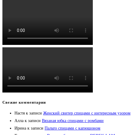
Свежие комментарии
Настя
к записи
Женский свитер спицами с интересным узором
Алла
к записи
Вязаная юбка спицами с ромбами
Ирина
к записи
Пальто спицами с капюшоном