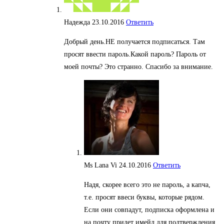
Надежда
23.10.2016
Ответить
Добрый день.НЕ получается подписаться. Там
просят ввести пароль.Какой пароль? Пароль от
моей почты? Это странно. Спасибо за внимание.
Ms Lana Vi
24.10.2016
Ответить
Надя, скорее всего это не пароль, а капча,
т.е. просят ввеси буквы, которые рядом.
Если они совпадут, подписка оформлена и
на почту придет имейл для подтверждения.