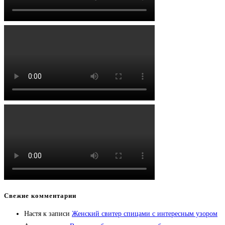
Свежие комментарии
Настя
к записи
Женский свитер спицами с интересным узором