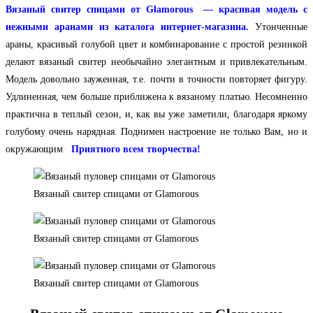
Вязаный свитер спицами от Glamorous — красивая модель с
нежными аранами из каталога интернет-магазина.
Утонченные
араны, красивый голубой цвет и комбинарование с простой резинкой
делают вязаный свитер необычайно элегантным и привлекательным.
Модель довольно зауженная, т.е. почти в точности повторяет фигуру.
Удлиненная, чем больше приближена к вязаному платью. Несомненно
практична в теплый сезон, и, как вы уже заметили, благодаря яркому
голубому очень нарядная. Поднимен настроение не только Вам, но и
окружающим
Приятного всем творчества!
Вязаный свитер спицами от Glamorous
Вязаный свитер спицами от Glamorous
Вязаный свитер спицами от Glamorous