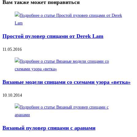
Вам также может понравиться
Простой пуловер спицами от Derek Lam
11.05.2016
Вязаные модели спицами со схемами узора «ветка»
10.10.2014
Вязаный пуловер спицами с аранами