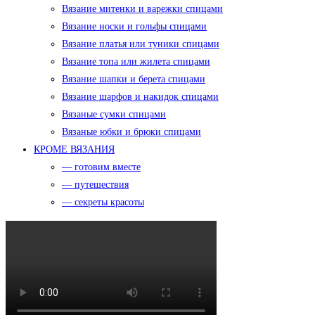
Вязание митенки и варежки спицами
Вязание носки и гольфы спицами
Вязание платья или туники спицами
Вязание топа или жилета спицами
Вязание шапки и берета спицами
Вязание шарфов и накидок спицами
Вязаные сумки спицами
Вязаные юбки и брюки спицами
КРОМЕ ВЯЗАНИЯ
— готовим вместе
— путешествия
— секреты красоты