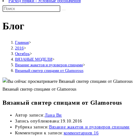
Расход пряжи | Условные обозначения
Блог
Главная
>
2016
>
Октябрь
>
ВЯЗАНЫЕ МОДЕЛИ
>
Вязание жакетов и пуловеров спицами
>
Вязаный свитер спицами от Glamorous
Вязаный свитер спицами от Glamorous
Вязаный свитер спицами от Glamorous
Автор записи:
Лана Ви
Запись опубликована:
19.10.2016
Рубрика записи:
Вязание жакетов и пуловеров спицами
Комментарии к записи:
комментариев 16