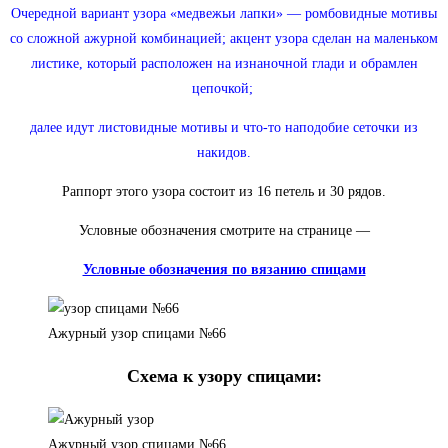
Очередной вариант узора «медвежьи лапки» — ромбовидные мотивы
со сложной ажурной комбинацией; акцент узора сделан на маленьком
листике, который расположен на изнаночной глади и обрамлен
цепочкой;
далее идут листовидные мотивы и что-то наподобие сеточки из
накидов.
Раппорт этого узора состоит из 16 петель и 30 рядов.
Условные обозначения смотрите на странице —
Условные обозначения по вязанию спицами
Ажурный узор спицами №66
Схема к узору спицами:
Ажурный узор спицами №66