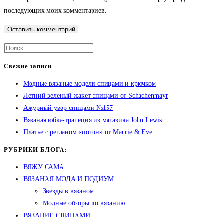
последующих моих комментариев.
Свежие записи
Модные вязаные модели спицами и крючком
Летний зеленый жакет спицами от Schachenmayr
Ажурный узор спицами №157
Вязаная юбка-трапеция из магазина John Lewis
Платье с регланом «погон» от Maurie & Eve
РУБРИКИ БЛОГА:
ВЯЖУ САМА
ВЯЗАНАЯ МОДА И ПОДИУМ
Звезды в вязаном
Модные обзоры по вязанию
ВЯЗАНИЕ СПИЦАМИ