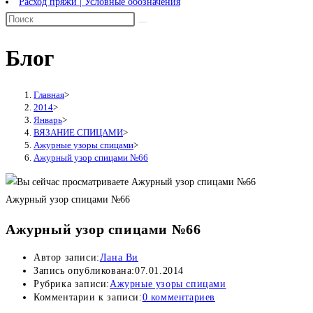
Расход пряжи | Условные обозначения
Блог
Главная
>
2014
>
Январь
>
ВЯЗАНИЕ СПИЦАМИ
>
Ажурные узоры спицами
>
Ажурный узор спицами №66
Ажурный узор спицами №66
Ажурный узор спицами №66
Автор записи:
Лана Ви
Запись опубликована:
07.01.2014
Рубрика записи:
Ажурные узоры спицами
Комментарии к записи:
0 комментариев