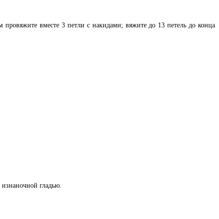
ом провяжите вместе 3 петли с накидами; вяжите до 13 петель до конца
е изнаночной гладью.