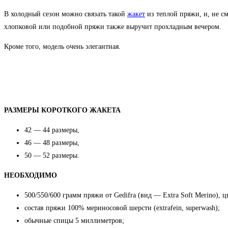
В холодный сезон можно связать такой
жакет
из теплой пряжи, и, не см
хлопковой или подобной пряжи также выручит прохладным вечером.
Кроме того, модель очень элегантная.
РАЗМЕРЫ КОРОТКОГО ЖАКЕТА
42 — 44 размеры,
46 — 48 размеры,
50 — 52 размеры.
НЕОБХОДИМО
500/550/600 грамм пряжи от Gedifra (вид — Extra Soft Merino), ц
состав пряжи 100% мериносовой шерсти (extrafein, superwash);
обычные спицы 5 миллиметров;