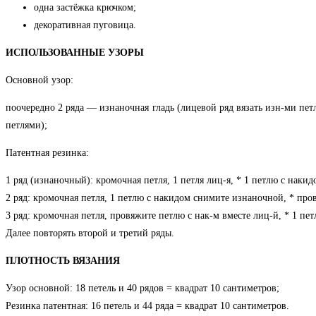
одна застёжка крючком;
декоративная пуговица.
ИСПОЛЬЗОВАННЫЕ УЗОРЫ
Основной узор:
поочередно 2 ряда — изнаночная гладь (лицевой ряд вязать изн-ми пет
петлями);
Патентная резинка:
1 ряд (изнаночный): кромочная петля, 1 петля лиц-я, * 1 петлю с накид
2 ряд: кромочная петля, 1 петлю с накидом снимите изнаночной, * про
3 ряд: кромочная петля, провяжите петлю с нак-м вместе лиц-й, * 1 пе
Далее повторять второй и третий ряды.
ПЛОТНОСТЬ ВЯЗАНИЯ
Узор основной: 18 петель и 40 рядов = квадрат 10 сантиметров;
Резинка патентная: 16 петель и 44 ряда = квадрат 10 сантиметров.