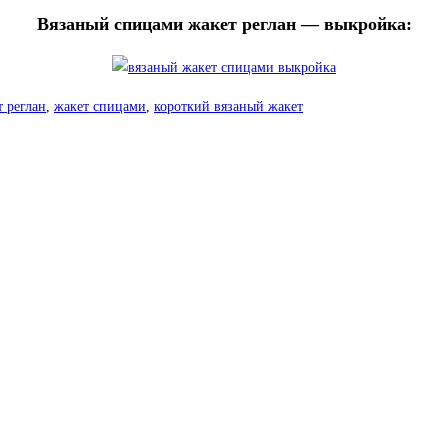
Вязаный спицами жакет реглан — выкройка:
 реглан
,
жакет спицами
,
короткий вязаный жакет