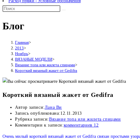
Расход пряжи | Условные обозначения
Блог
Главная
>
2013
>
Ноябрь
>
ВЯЗАНЫЕ МОДЕЛИ
>
Вязание топа или жилета спицами
>
Короткий вязаный жакет от Gedifra
Короткий вязаный жакет от Gedifra
Автор записи:
Лана Ви
Запись опубликована:
12.11.2013
Рубрика записи:
Вязание топа или жилета спицами
Комментарии к записи:
комментариев 12
Очень милый короткий вязаный жакет от Gedifra связан простыми узора