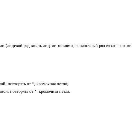
ади (лицевой ряд вязать лиц-ми петлями; изнаночный ряд вязать изн-ми
ой, повторять от *, кромочная петля;
вой, повторять от *, кромочная петля.