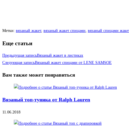
Метки
:
вязаный жакет
,
вязаный жакет спицами
,
вязаный спицами жакет
Еще статьи
Предыдущая запись
Вязаный жакет в листиках
Следующая запись
Вязаный жакет спицами от LENE SAMSOE
Вам также может понравиться
Вязаный топ-туника от Ralph Lauren
11.06.2018